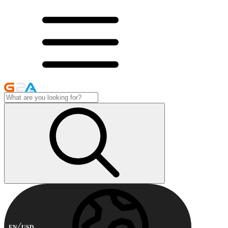
EN
USD