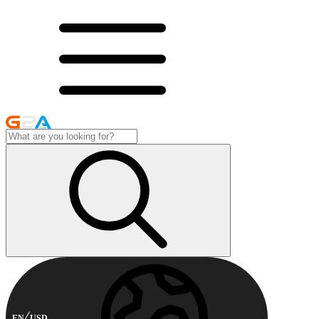
EN
USD