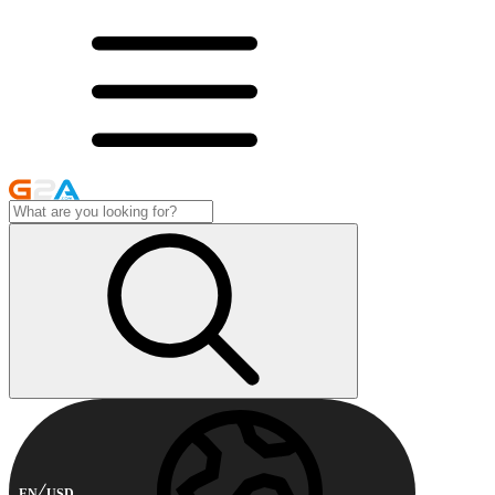
EN
USD