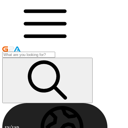
EN
USD