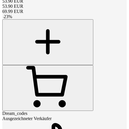
53.90
EUR
53.90
EUR
69.99
EUR
-
23
%
Dream_codes
Ausgezeichneter Verkäufer