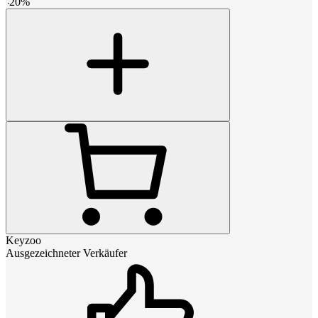
-
20
%
Keyzoo
Ausgezeichneter Verkäufer