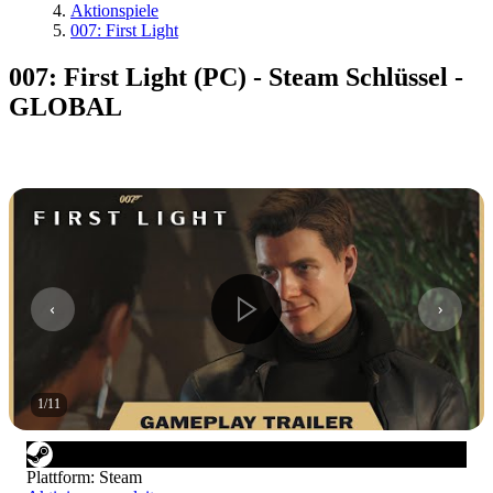
Aktionspiele
007: First Light
007: First Light (PC) - Steam Schlüssel -
GLOBAL
1
/
11
Plattform
:
Steam