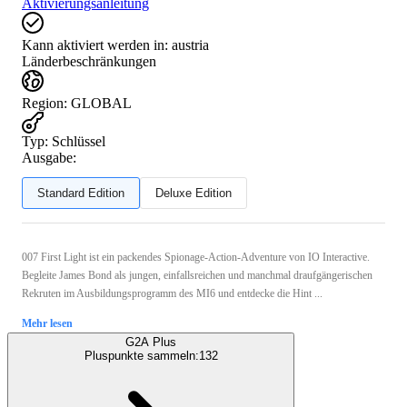
Aktivierungsanleitung
Kann aktiviert werden in:
austria
Länderbeschränkungen
Region
:
GLOBAL
Typ
:
Schlüssel
Ausgabe:
Standard Edition
Deluxe Edition
007 First Light ist ein packendes Spionage-Action-Adventure von IO Interactive.
Begleite James Bond als jungen, einfallsreichen und manchmal draufgängerischen
Rekruten im Ausbildungsprogramm des MI6 und entdecke die Hint ...
Mehr lesen
G2A Plus
Pluspunkte sammeln:
132