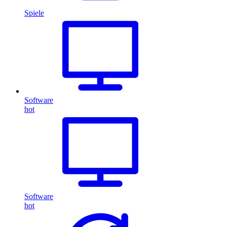
Spiele
Software
hot
Software
hot