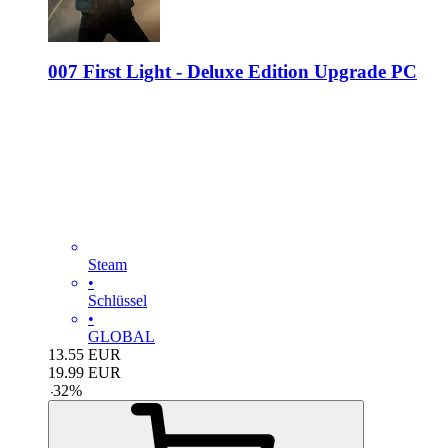
007 First Light - Deluxe Edition Upgrade PC
Steam
•
Schlüssel
•
GLOBAL
13.55
EUR
19.99
EUR
-
32
%