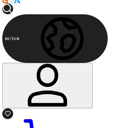
DE
EUR