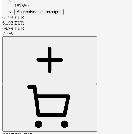
187559
Angebotsdetails anzeigen
61.93
EUR
61.93
EUR
69.99
EUR
-
12
%