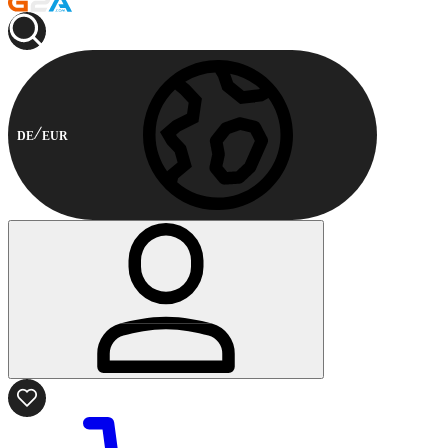
DE
EUR