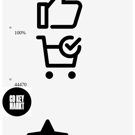
100%
44470