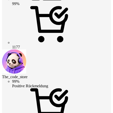
99%
1177
The_code_store
99%
Positive Rückmeldung