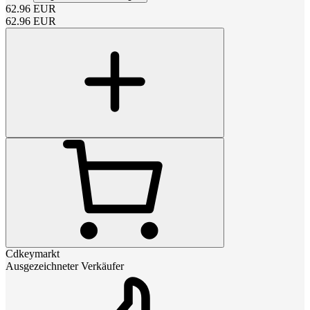
62.96
EUR
62.96
EUR
Cdkeymarkt
Ausgezeichneter Verkäufer