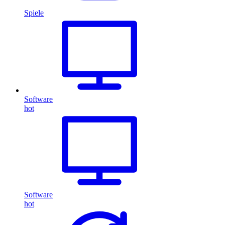
Spiele
Software
hot
Software
hot