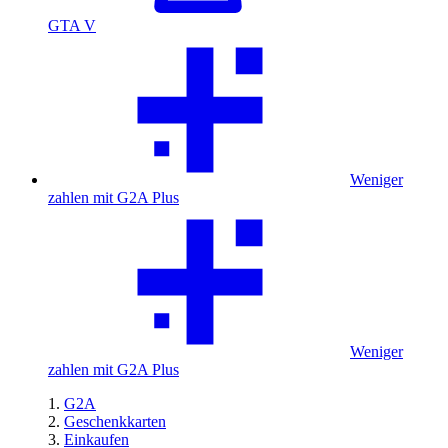
GTA V
Weniger
zahlen mit G2A Plus
Weniger
zahlen mit G2A Plus
G2A
Geschenkkarten
Einkaufen