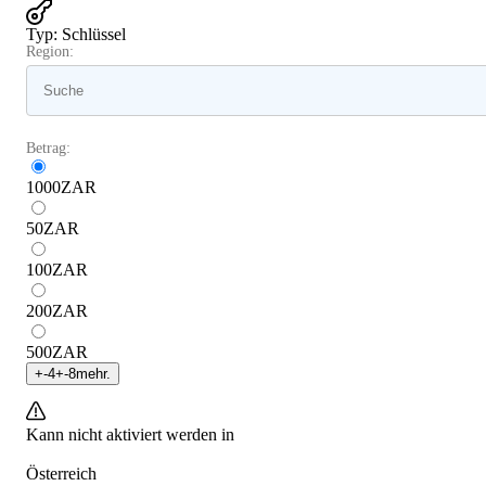
Typ
:
Schlüssel
Region:
Betrag:
1000
ZAR
50
ZAR
100
ZAR
200
ZAR
500
ZAR
+
-4
+
-8
mehr.
Kann nicht aktiviert werden in
Österreich