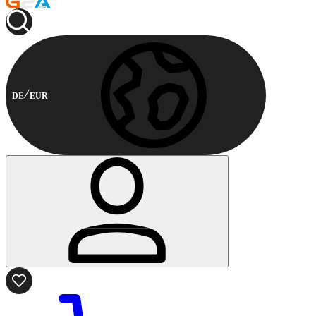
DE
EUR