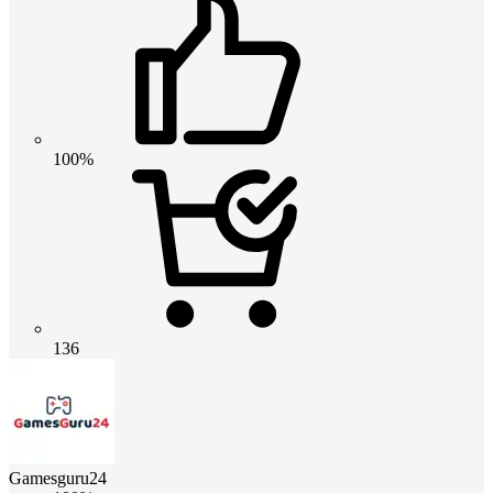
100%
136
Gamesguru24