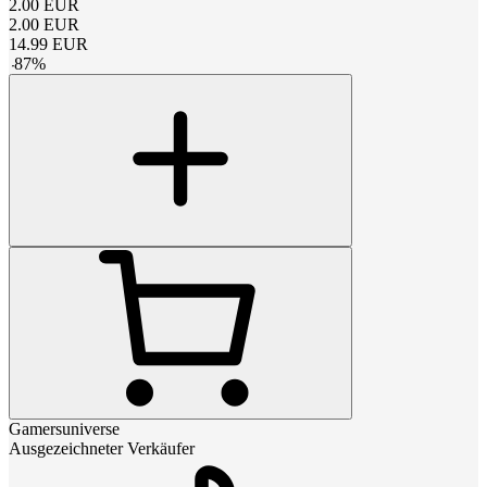
2.00
EUR
2.00
EUR
14.99
EUR
-
87
%
Gamersuniverse
Ausgezeichneter Verkäufer