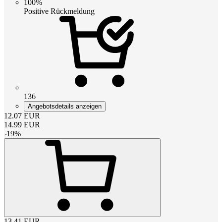
100%
Positive Rückmeldung
136
Angebotsdetails anzeigen
12.07
EUR
14.99
EUR
-
19
%
13.41
EUR