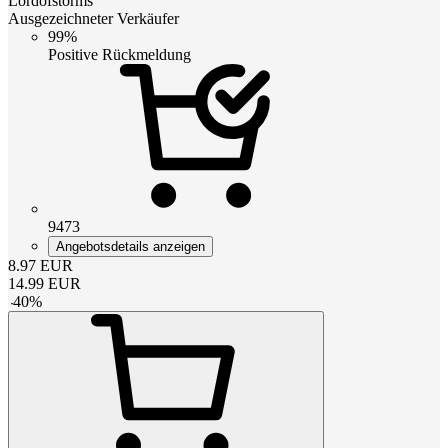
Lordofstorms
Ausgezeichneter Verkäufer
99%
Positive Rückmeldung
9473
Angebotsdetails anzeigen
8.97
EUR
14.99
EUR
-
40
%