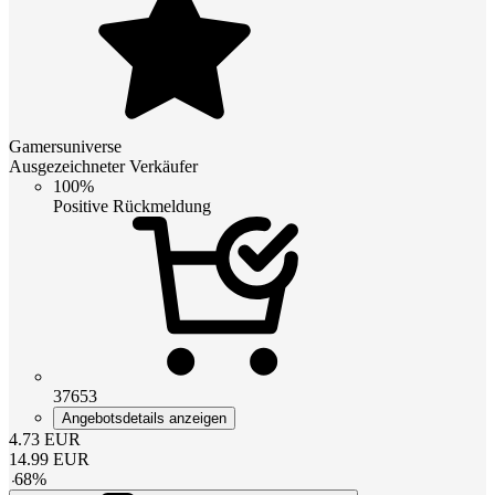
Gamersuniverse
Ausgezeichneter Verkäufer
100%
Positive Rückmeldung
37653
Angebotsdetails anzeigen
4.73
EUR
14.99
EUR
-
68
%