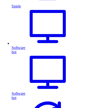
Spiele
Software
hot
Software
hot