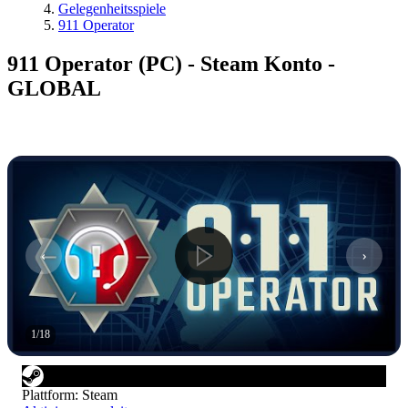
Gelegenheitsspiele
911 Operator
911 Operator (PC) - Steam Konto -
GLOBAL
1
/
18
Plattform
:
Steam