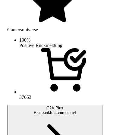
Gamersuniverse
100
%
Positive Rückmeldung
37653
G2A Plus
Pluspunkte sammeln:
54