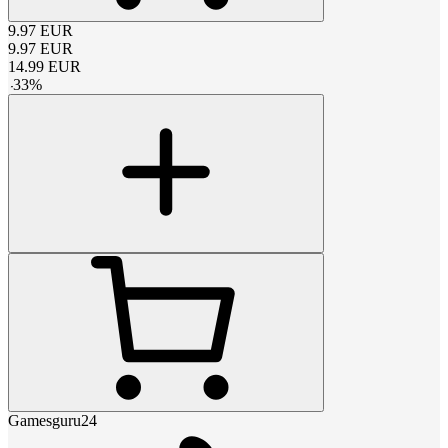
9.97
EUR
9.97
EUR
14.99
EUR
-
33
%
Gamesguru24