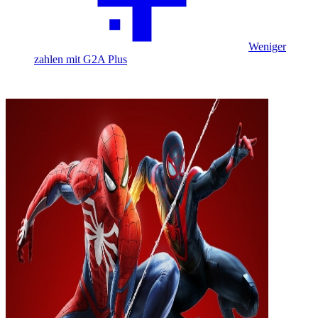
Weniger
zahlen mit G2A Plus