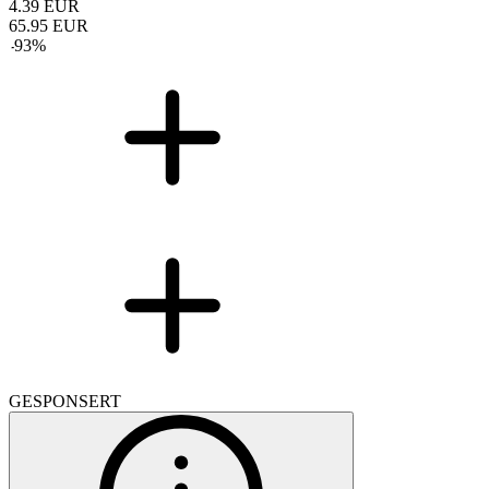
4.39
EUR
65.95
EUR
-
93
%
GESPONSERT