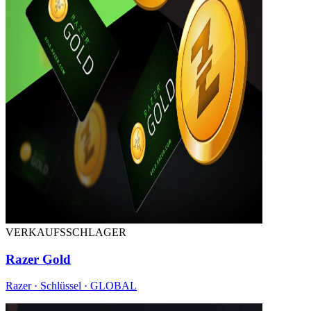
VERKAUFSSCHLAGER
Razer Gold
Razer · Schlüssel · GLOBAL