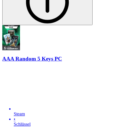
AAA Random 5 Keys PC
Steam
•
Schlüssel