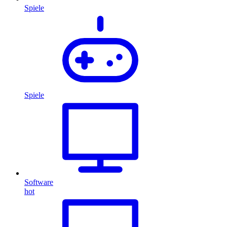
Spiele
Spiele
Software
hot