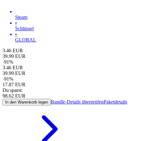
Steam
•
Schlüssel
•
GLOBAL
3.46
EUR
39.99
EUR
-
91
%
3.46
EUR
39.99
EUR
-
91
%
17.87
EUR
Du sparst:
98.62
EUR
Bundle-Details überprüfen
Paketdetails
In den Warenkorb legen