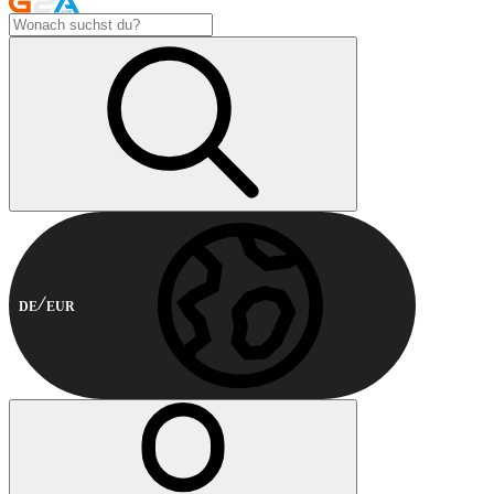
DE
EUR