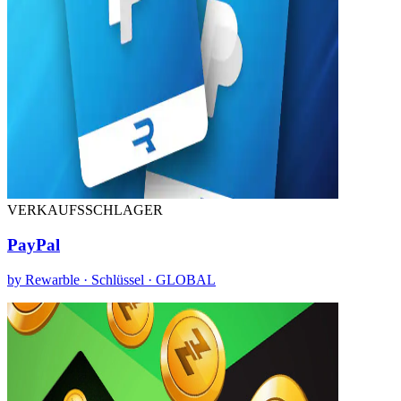
VERKAUFSSCHLAGER
PayPal
by Rewarble · Schlüssel · GLOBAL