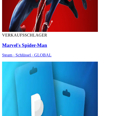
VERKAUFSSCHLAGER
Marvel's Spider-Man
Steam · Schlüssel · GLOBAL