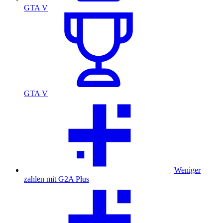
GTA V
GTA V
Weniger
zahlen mit G2A Plus