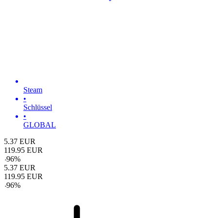
Steam
•
Schlüssel
•
GLOBAL
5.37
EUR
119.95
EUR
-
96
%
5.37
EUR
119.95
EUR
-
96
%