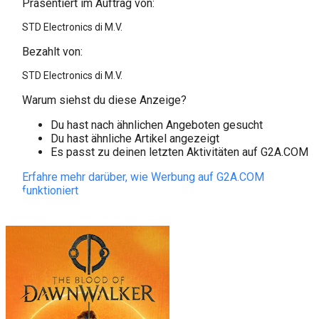
Präsentiert im Auftrag von:
STD Electronics di M.V.
Bezahlt von:
STD Electronics di M.V.
Warum siehst du diese Anzeige?
Du hast nach ähnlichen Angeboten gesucht
Du hast ähnliche Artikel angezeigt
Es passt zu deinen letzten Aktivitäten auf G2A.COM
Erfahre mehr darüber, wie Werbung auf G2A.COM
funktioniert