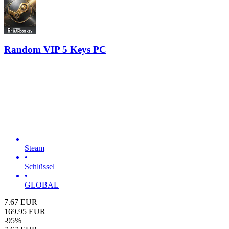
Random VIP 5 Keys PC
Steam
•
Schlüssel
•
GLOBAL
7.67
EUR
169.95
EUR
-
95
%