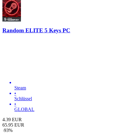
Random ELITE 5 Keys PC
Steam
•
Schlüssel
•
GLOBAL
4.39
EUR
65.95
EUR
-
93
%