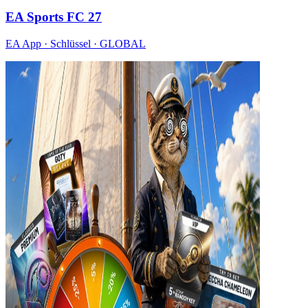
EA Sports FC 27
EA App · Schlüssel · GLOBAL