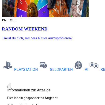
PROMO
RANDOM WEEKEND
Traust du dich, mal was Neues auszuprobieren?
PLAYSTATION
GELDKARTEN
AI
RBX C
Informationen zur Anzeige
Dies ist ein gesponsertes Angebot