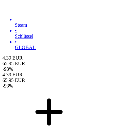
Steam
•
Schlüssel
•
GLOBAL
4.39
EUR
65.95
EUR
-
93
%
4.39
EUR
65.95
EUR
-
93
%