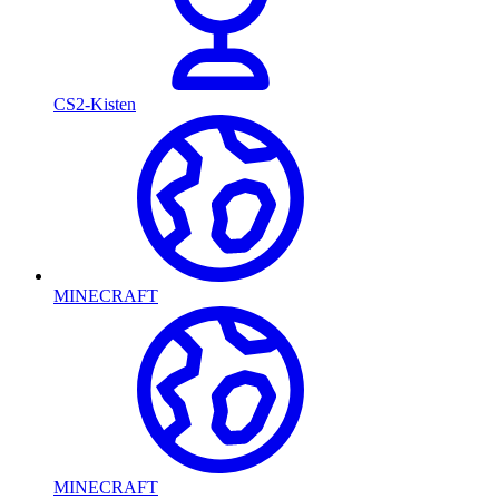
CS2-Kisten
MINECRAFT
MINECRAFT