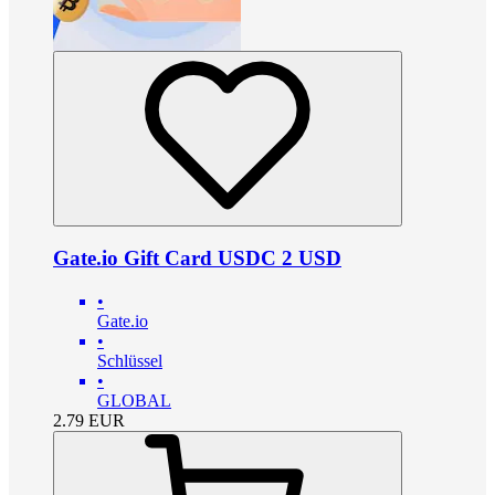
Gate.io Gift Card USDC 2 USD
•
Gate.io
•
Schlüssel
•
GLOBAL
2.79
EUR