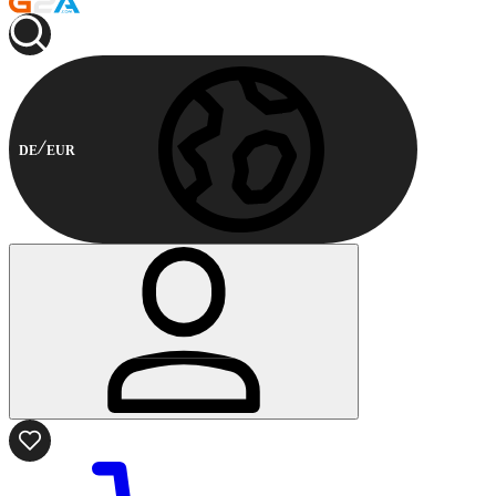
DE
EUR