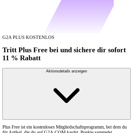
G2A PLUS KOSTENLOS
Tritt Plus Free bei und sichere dir sofort
11 % Rabatt
Aktionsdetails anzeigen
Plus Free ist ein kostenloses Mitgliedschaftsprogramm, bei dem du
für Artikel, die du auf G2A.COM kaufst, Punkte sammelst.