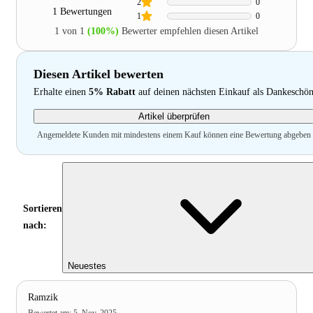
2
0
1 Bewertungen
1
0
1 von 1
(100%)
Bewerter empfehlen diesen Artikel
Diesen Artikel bewerten
Erhalte einen
5% Rabatt
auf deinen nächsten Einkauf als Dankeschö
Artikel überprüfen
Angemeldete Kunden mit mindestens einem Kauf können eine Bewertung abgeben
Sortieren
nach:
Neuestes
Ramzik
Bewertet am
:
5. Nov. 2025