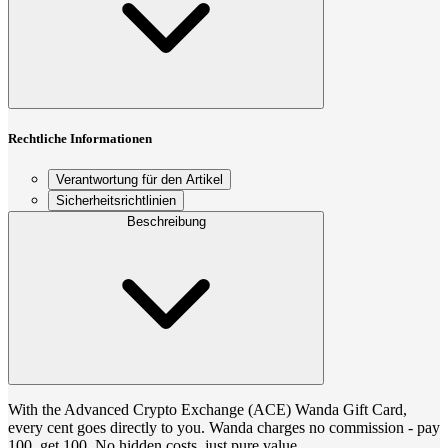
Rechtliche Informationen
Verantwortung für den Artikel
Sicherheitsrichtlinien
Beschreibung
With the Advanced Crypto Exchange (ACE) Wanda Gift Card,
every cent goes directly to you. Wanda charges no commission - pay
100, get 100. No hidden costs, just pure value.