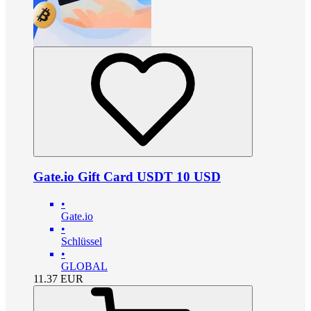
Gate.io Gift Card USDT 10 USD
•
Gate.io
•
Schlüssel
•
GLOBAL
11.37
EUR