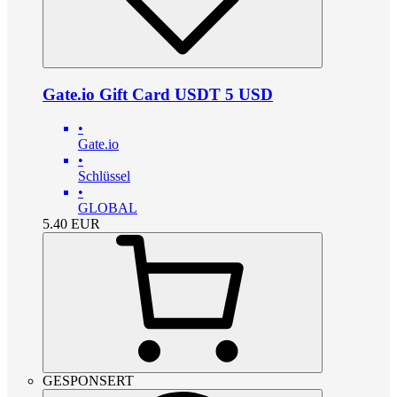
Gate.io Gift Card USDT 5 USD
•
Gate.io
•
Schlüssel
•
GLOBAL
5.40
EUR
GESPONSERT