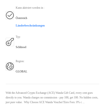
Kann aktiviert werden in
:
Österreich
Länderbeschränkungen
Typ
:
Schlüssel
Region
:
GLOBAL
With the Advanced Crypto Exchange (ACE) Wanda Gift Card, every cent goes
directly to you. Wanda charges no commission - pay 100, get 100. No hidden costs,
just pure value. Why Choose ACE Wanda Voucher?Zero Fees: 0% c ...