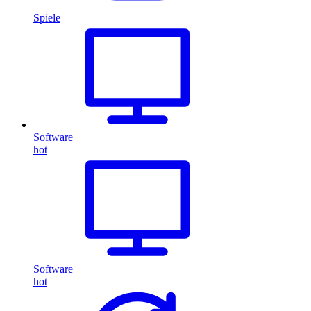
Spiele
Software
hot
Software
hot