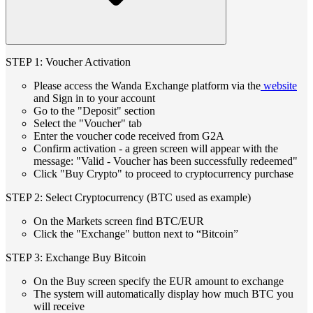
STEP 1: Voucher Activation
Please access the Wanda Exchange platform via the
website
and Sign in to your account
Go to the "Deposit" section
Select the "Voucher" tab
Enter the voucher code received from G2A
Confirm activation - a green screen will appear with the
message: "Valid - Voucher has been successfully redeemed"
Click "Buy Crypto" to proceed to cryptocurrency purchase
STEP 2: Select Cryptocurrency (BTC used as example)
On the Markets screen find BTC/EUR
Click the "Exchange" button next to “Bitcoin”
STEP 3: Exchange Buy Bitcoin
On the Buy screen specify the EUR amount to exchange
The system will automatically display how much BTC you
will receive