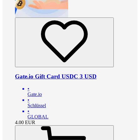
Gate.io Gift Card USDC 3 USD
•
Gate.io
•
Schlüssel
•
GLOBAL
4.00
EUR