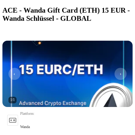
ACE - Wanda Gift Card (ETH) 15 EUR -
Wanda Schlüssel - GLOBAL
1
/
1
Plattform
:
Wanda