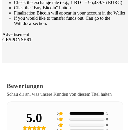
Check the exchange rate (e.g., 1 BTC = 95,439.76 EURC)
Click the "Buy Bitcoin" button
Finalization Bitcoin will appear in your account in the Wallet
If you would like to transfer funds out, Can go to the
Withdraw section.
Advertisement
GESPONSERT
Bewertungen
Schau dir an, was unsere Kunden von diesem Titel halten
5.0
5
1
4
0
3
0