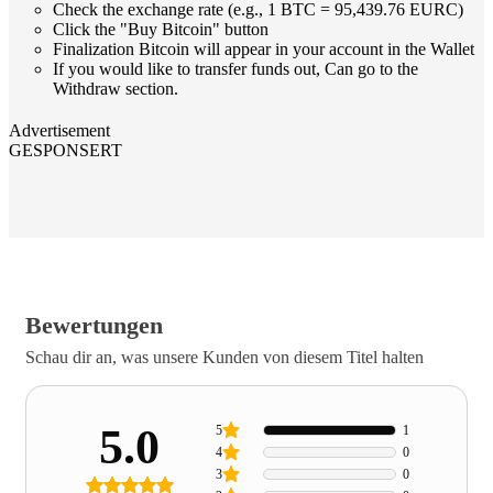
Check the exchange rate (e.g., 1 BTC = 95,439.76 EURC)
Click the "Buy Bitcoin" button
Finalization Bitcoin will appear in your account in the Wallet
If you would like to transfer funds out, Can go to the
Withdraw section.
Advertisement
GESPONSERT
Bewertungen
Schau dir an, was unsere Kunden von diesem Titel halten
5.0
5
1
4
0
3
0