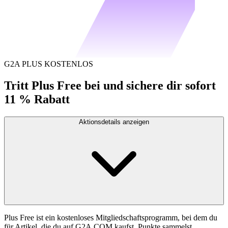
G2A PLUS KOSTENLOS
Tritt Plus Free bei und sichere dir sofort
11 % Rabatt
Aktionsdetails anzeigen
Plus Free ist ein kostenloses Mitgliedschaftsprogramm, bei dem du
für Artikel, die du auf G2A.COM kaufst, Punkte sammelst.