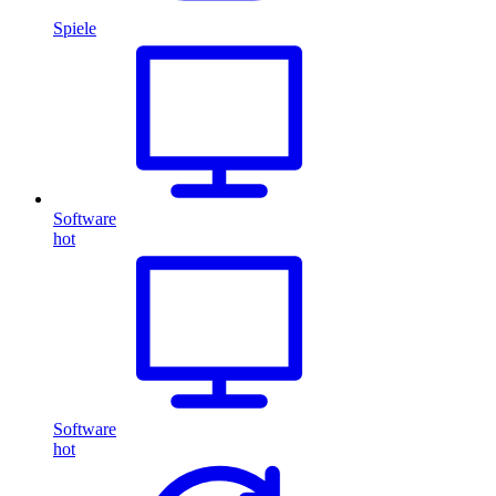
Spiele
Software
hot
Software
hot