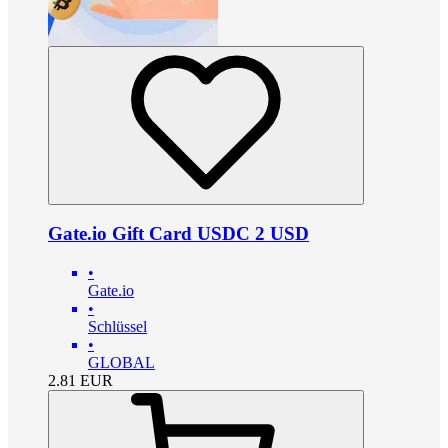
Gate.io Gift Card USDC 2 USD
•
Gate.io
•
Schlüssel
•
GLOBAL
2.81
EUR