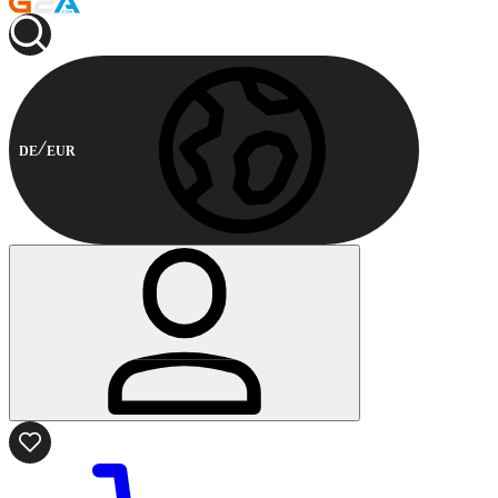
DE
EUR