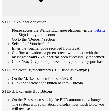
STEP 1: Voucher Activation
Please access the Wanda Exchange platform via the
website
and Sign in to your account
Go to the "Deposit" section
Select the "Voucher" tab
Enter the voucher code received from G2A
Confirm activation - a green screen will appear with the
message: "Valid - Voucher has been successfully redeemed"
Click "Buy Crypto" to proceed to cryptocurrency purchase
STEP 2: Select Cryptocurrency (BTC used as example)
On the Markets screen find BTC/EUR
Click the "Exchange" button next to “Bitcoin”
STEP 3: Exchange Buy Bitcoin
On the Buy screen specify the EUR amount to exchange
The system will automatically display how much BTC you
will receive