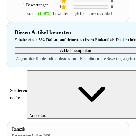
2
0
1 Bewertungen
1
0
1 von 1
(100%)
Bewerter empfehlen diesen Artikel
Diesen Artikel bewerten
Erhalte einen
5% Rabatt
auf deinen nächsten Einkauf als Dankeschö
Artikel überprüfen
Angemeldete Kunden mit mindestens einem Kauf können eine Bewertung abgeben
Sortieren
nach:
Neuestes
Ramzik
Bewertet am
:
5. Nov. 2025