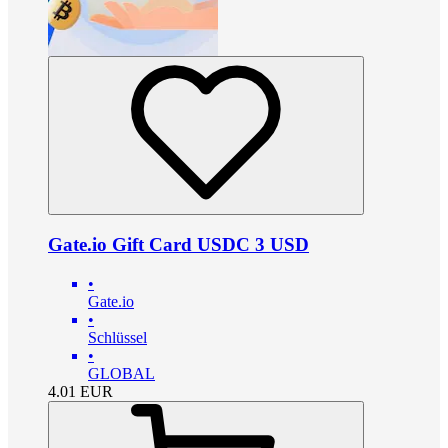
Gate.io Gift Card USDC 3 USD
•
Gate.io
•
Schlüssel
•
GLOBAL
4.01
EUR