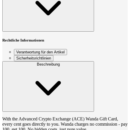
Rechtliche Informationen
Verantwortung für den Artikel
Sicherheitsrichtlinien
Beschreibung
With the Advanced Crypto Exchange (ACE) Wanda Gift Card,
every cent goes directly to you. Wanda charges no commission - pay
100, get 100. No hidden costs, just pure value.