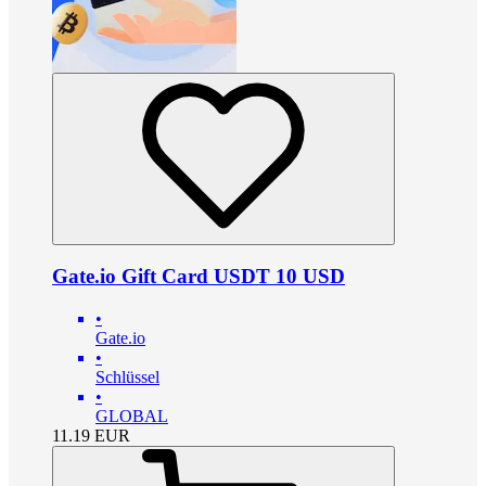
Gate.io Gift Card USDT 10 USD
•
Gate.io
•
Schlüssel
•
GLOBAL
11.19
EUR