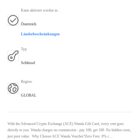
Kann aktiviert werden in
:
Österreich
Länderbeschränkungen
Typ
:
Schlüssel
Region
:
GLOBAL
With the Advanced Crypto Exchange (ACE) Wanda Gift Card, every cent goes
directly to you. Wanda charges no commission - pay 100, get 100. No hidden costs,
just pure value. Why Choose ACE Wanda Voucher?Zero Fees: 0% c ...