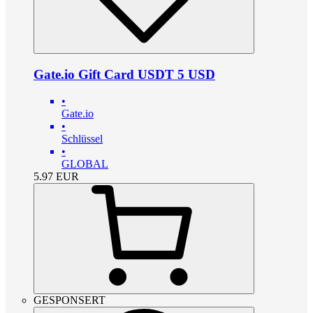
Gate.io Gift Card USDT 5 USD
•
Gate.io
•
Schlüssel
•
GLOBAL
5.97
EUR
GESPONSERT