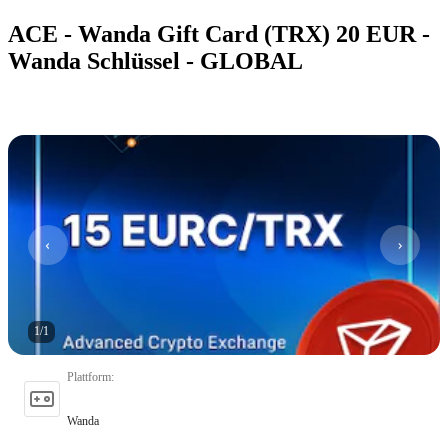
ACE - Wanda Gift Card (TRX) 20 EUR -
Wanda Schlüssel - GLOBAL
1
/
1
Plattform
:
Wanda