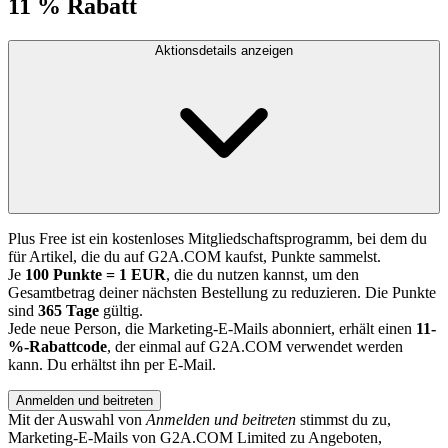
11 % Rabatt
Aktionsdetails anzeigen
Plus Free ist ein kostenloses Mitgliedschaftsprogramm, bei dem du
für Artikel, die du auf G2A.COM kaufst, Punkte sammelst.
Je
100 Punkte = 1 EUR
, die du nutzen kannst, um den
Gesamtbetrag deiner nächsten Bestellung zu reduzieren. Die Punkte
sind
365 Tage
gültig.
Jede neue Person, die Marketing-E-Mails abonniert, erhält einen
11-
%-Rabattcode
, der einmal auf G2A.COM verwendet werden
kann. Du erhältst ihn per E-Mail.
Anmelden und beitreten
Mit der Auswahl von
Anmelden und beitreten
stimmst du zu,
Marketing-E-Mails von G2A.COM Limited zu Angeboten,