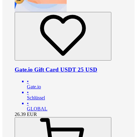
Gate.io Gift Card USDT 25 USD
•
Gate.io
•
Schlüssel
•
GLOBAL
26.39
EUR