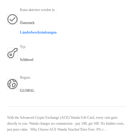
Kann aktiviert werden in
:
Österreich
Länderbeschränkungen
Typ
:
Schlüssel
Region
:
GLOBAL
With the Advanced Crypto Exchange (ACE) Wanda Gift Card, every cent goes
directly to you. Wanda charges no commission - pay 100, get 100. No hidden costs,
just pure value. Why Choose ACE Wanda Voucher?Zero Fees: 0% c ...