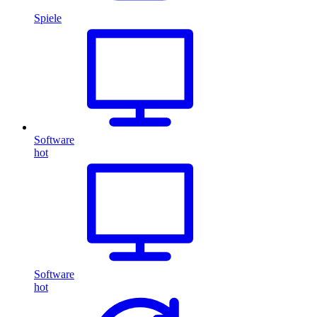
Spiele
Software
hot
Software
hot