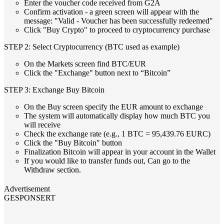
Enter the voucher code received from G2A
Confirm activation - a green screen will appear with the
message: "Valid - Voucher has been successfully redeemed"
Click "Buy Crypto" to proceed to cryptocurrency purchase
STEP 2: Select Cryptocurrency (BTC used as example)
On the Markets screen find BTC/EUR
Click the "Exchange" button next to “Bitcoin”
STEP 3: Exchange Buy Bitcoin
On the Buy screen specify the EUR amount to exchange
The system will automatically display how much BTC you
will receive
Check the exchange rate (e.g., 1 BTC = 95,439.76 EURC)
Click the "Buy Bitcoin" button
Finalization Bitcoin will appear in your account in the Wallet
If you would like to transfer funds out, Can go to the
Withdraw section.
Advertisement
GESPONSERT