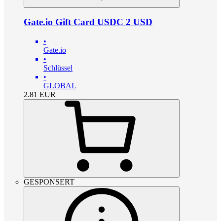
Gate.io Gift Card USDC 2 USD
•
Gate.io
•
Schlüssel
•
GLOBAL
2.81
EUR
GESPONSERT