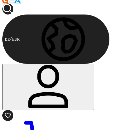
DE
EUR