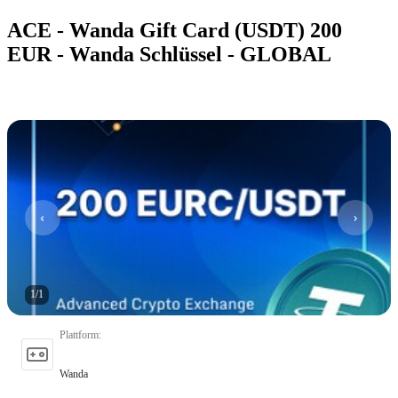
ACE - Wanda Gift Card (USDT) 200
EUR - Wanda Schlüssel - GLOBAL
1
/
1
Plattform
:
Wanda