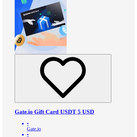
Gate.io Gift Card USDT 5 USD
•
Gate.io
•