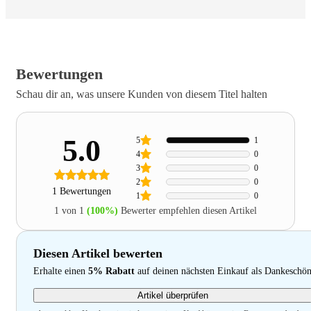
Bewertungen
Schau dir an, was unsere Kunden von diesem Titel halten
5.0
5
1
4
0
3
0
2
0
1 Bewertungen
1
0
1 von 1
(100%)
Bewerter empfehlen diesen Artikel
Diesen Artikel bewerten
Erhalte einen
5% Rabatt
auf deinen nächsten Einkauf als Dankeschö
Artikel überprüfen