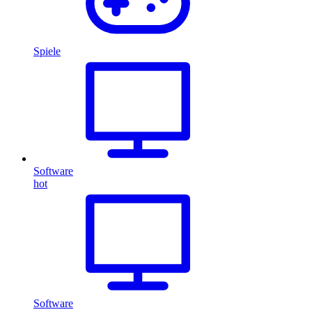
Spiele
Software
hot
Software