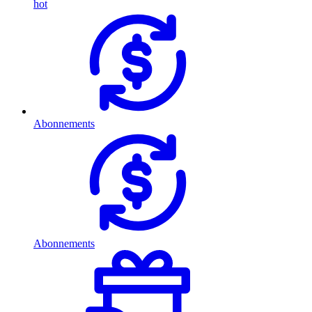
hot
Abonnements
Abonnements