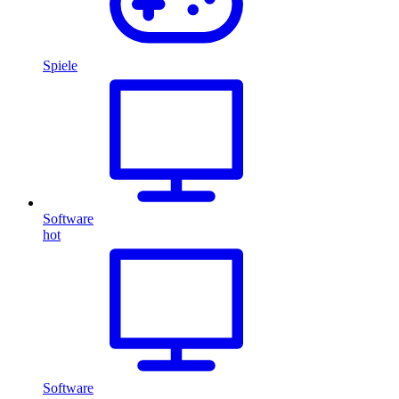
Spiele
Software
hot
Software