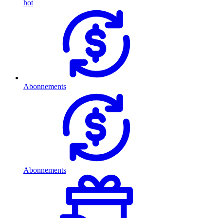
hot
Abonnements
Abonnements