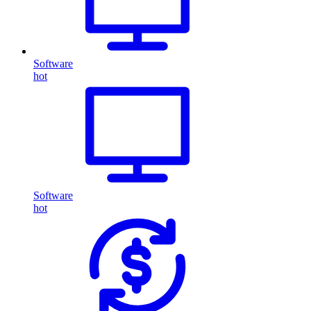
Software
hot
Software
hot