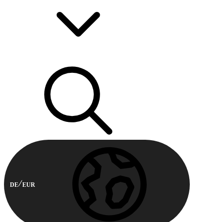
DE
EUR