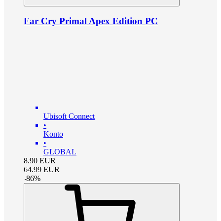
Far Cry Primal Apex Edition PC
Ubisoft Connect
•
Konto
•
GLOBAL
8.90
EUR
64.99
EUR
-
86
%