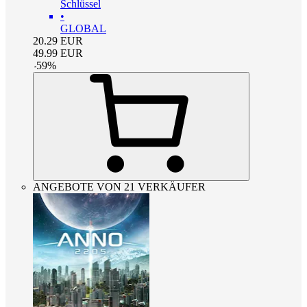
Schlüssel
•
GLOBAL
20.29
EUR
49.99
EUR
-
59
%
ANGEBOTE VON 21 VERKÄUFER