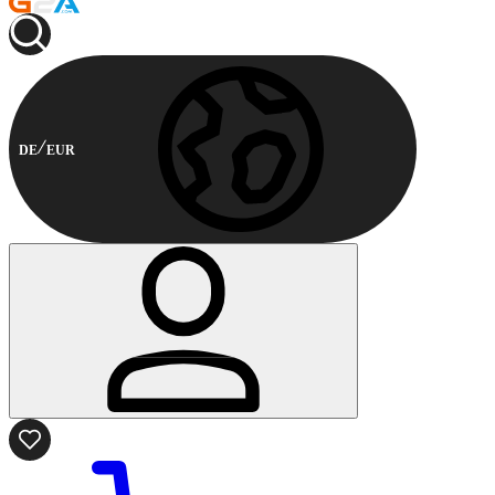
DE
EUR