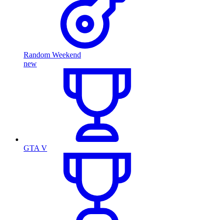
Random Weekend
new
GTA V