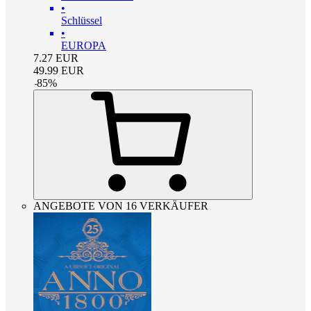
•
Schlüssel
•
EUROPA
7.27
EUR
49.99
EUR
-
85
%
ANGEBOTE VON 16 VERKÄUFER