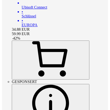
Ubisoft Connect
•
Schlüssel
•
EUROPA
34.88
EUR
59.99
EUR
-
42
%
GESPONSERT