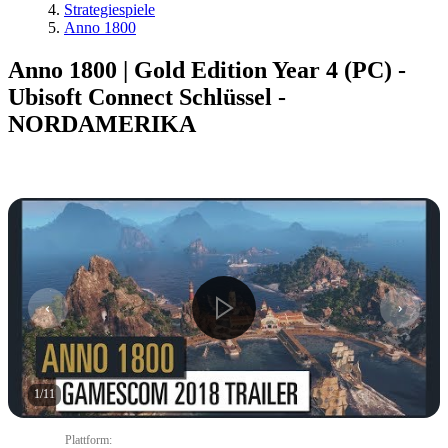
Strategiespiele
Anno 1800
Anno 1800 | Gold Edition Year 4 (PC) -
Ubisoft Connect Schlüssel -
NORDAMERIKA
1
/
11
Plattform
: