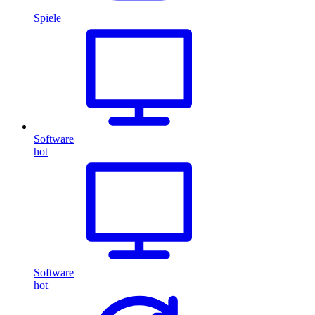
Spiele
Software
hot
Software
hot