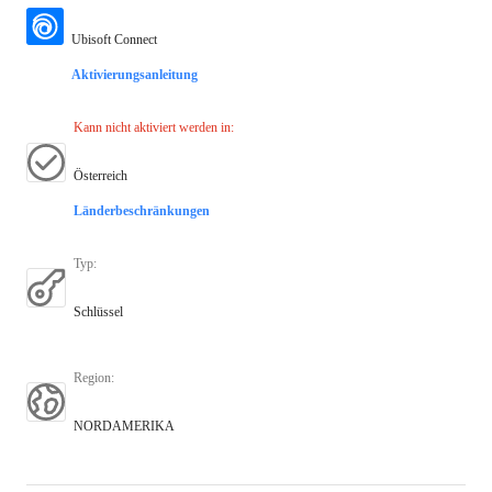
Ubisoft Connect
Aktivierungsanleitung
Kann nicht aktiviert werden in
:
Österreich
Länderbeschränkungen
Typ
:
Schlüssel
Region
:
NORDAMERIKA