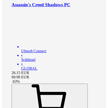
Assassin's Creed Shadows PC
Ubisoft Connect
•
Schlüssel
•
GLOBAL
26.15
EUR
69.99
EUR
-
63
%