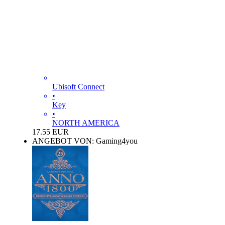
Ubisoft Connect
•
Key
•
NORTH AMERICA
17.55
EUR
ANGEBOT VON: Gaming4you