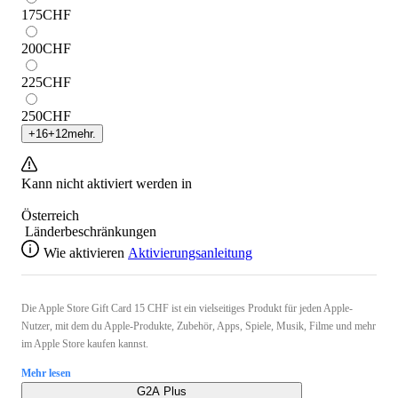
175
CHF
200
CHF
225
CHF
250
CHF
+
16
+
12
mehr.
Kann nicht aktiviert werden in
Österreich
Länderbeschränkungen
Wie aktivieren
Aktivierungsanleitung
Die Apple Store Gift Card 15 CHF ist ein vielseitiges Produkt für jeden Apple-
Nutzer, mit dem du Apple-Produkte, Zubehör, Apps, Spiele, Musik, Filme und mehr
im Apple Store kaufen kannst.
Mehr lesen
G2A Plus