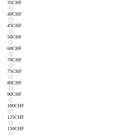
35
CHF
40
CHF
45
CHF
50
CHF
60
CHF
70
CHF
75
CHF
80
CHF
90
CHF
100
CHF
125
CHF
150
CHF