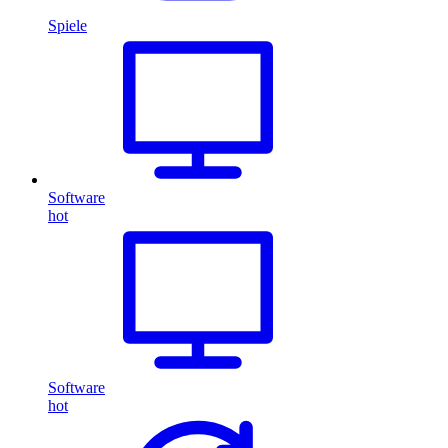
Spiele
Software
hot
Software
hot