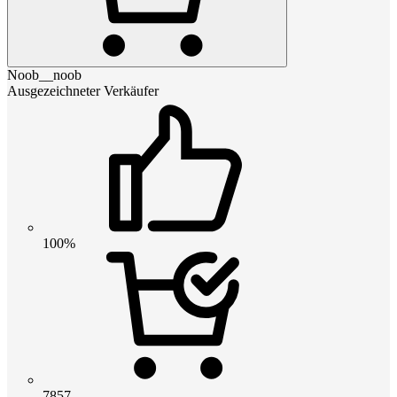
Noob__noob
Ausgezeichneter Verkäufer
100%
7857