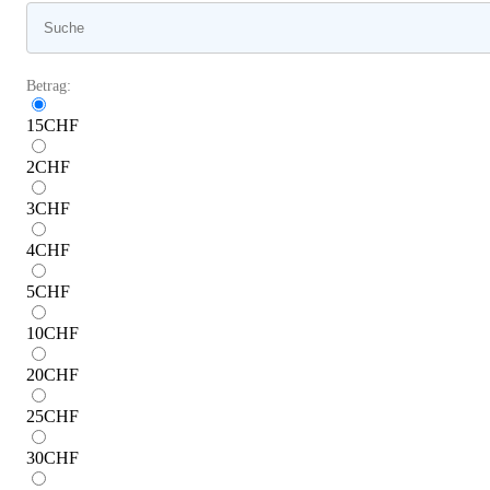
Betrag:
15
CHF
2
CHF
3
CHF
4
CHF
5
CHF
10
CHF
20
CHF
25
CHF
30
CHF