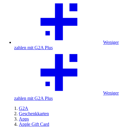
Weniger
zahlen mit G2A Plus
Weniger
zahlen mit G2A Plus
G2A
Geschenkkarten
Apps
Apple Gift Card