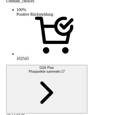
Ultimate_choices
100
%
Positive Rückmeldung
102543
G2A Plus
Pluspunkte sammeln:
17