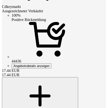
Cdkeymarkt
Ausgezeichneter Verkäufer
100%
Positive Rückmeldung
44436
Angebotsdetails anzeigen
17.44
EUR
17.44
EUR