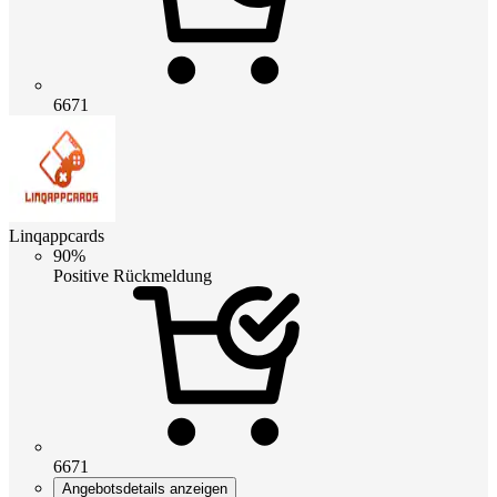
6671
Linqappcards
90%
Positive Rückmeldung
6671
Angebotsdetails anzeigen