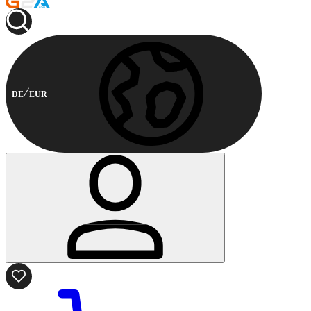
DE
EUR