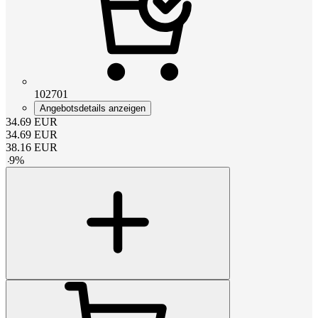
102701
Angebotsdetails anzeigen
34.69
EUR
34.69
EUR
38.16
EUR
-
9
%