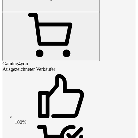
Gaming4you
Ausgezeichneter Verkäufer
100%