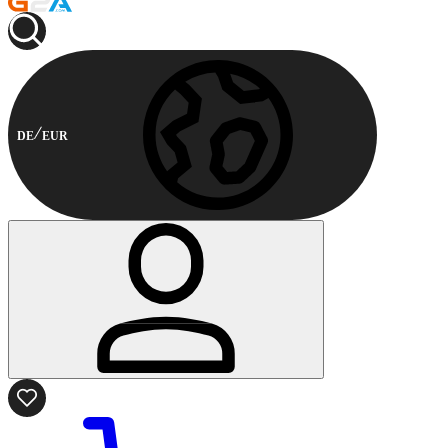
DE
EUR