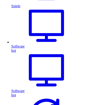
Spiele
Software
hot
Software
hot