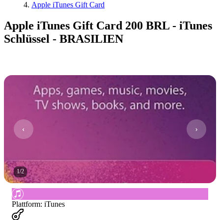
Apple iTunes Gift Card
Apple iTunes Gift Card 200 BRL - iTunes
Schlüssel - BRASILIEN
1
/
2
Plattform
:
iTunes