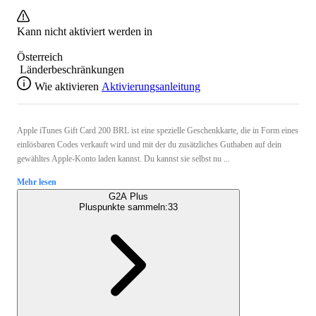
Kann nicht aktiviert werden in
Österreich
Länderbeschränkungen
Wie aktivieren
Aktivierungsanleitung
Apple iTunes Gift Card 200 BRL ist eine spezielle Geschenkkarte, die in Form eines
einlösbaren Codes verkauft wird und mit der du zusätzliches Guthaben auf dein
gewähltes Apple-Konto laden kannst. Du kannst sie selbst nu ...
Mehr lesen
G2A Plus
Pluspunkte sammeln:
33