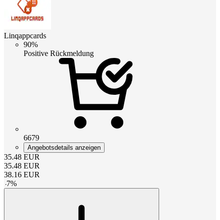
Linqappcards
90%
Positive Rückmeldung
6679
Angebotsdetails anzeigen
35.48
EUR
35.48
EUR
38.16
EUR
-
7
%