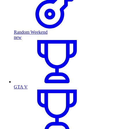
Random Weekend
new
GTA V