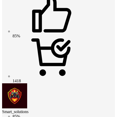
85%
1418
Smart_solutions
85%