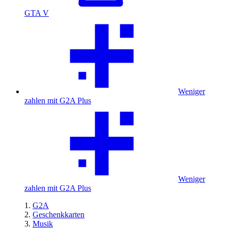
GTA V
Weniger
zahlen mit G2A Plus
Weniger
zahlen mit G2A Plus
G2A
Geschenkkarten
Musik