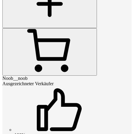
Noob__noob
Ausgezeichneter Verkäufer