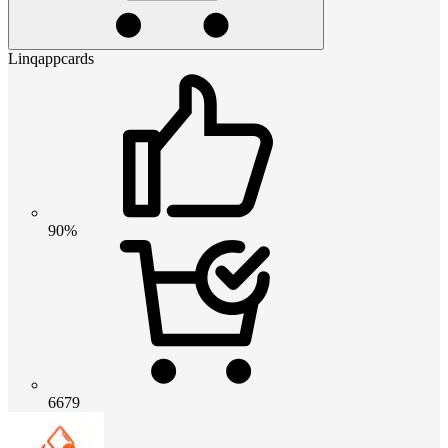
Linqappcards
90%
6679