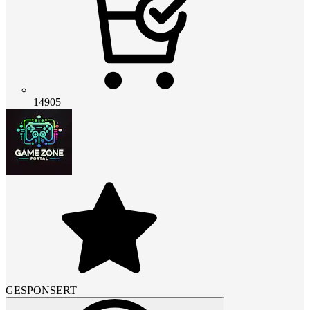
14905
GESPONSERT