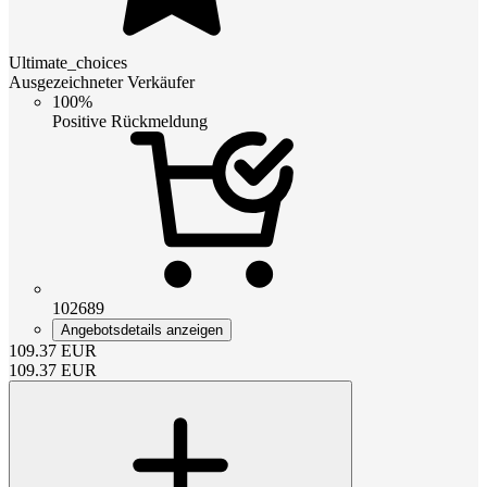
Ultimate_choices
Ausgezeichneter Verkäufer
100%
Positive Rückmeldung
102689
Angebotsdetails anzeigen
109.37
EUR
109.37
EUR