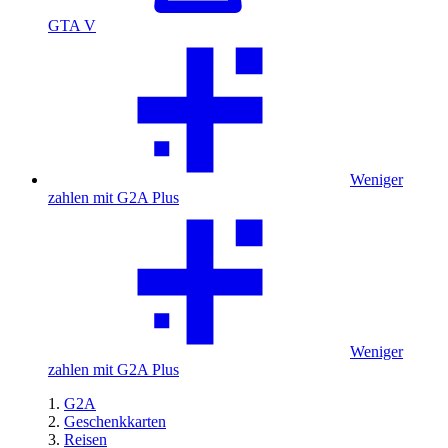
GTA V
Weniger
zahlen mit G2A Plus
Weniger
zahlen mit G2A Plus
G2A
Geschenkkarten
Reisen