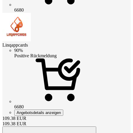
6680
Linqappcards
90%
Positive Rückmeldung
6680
Angebotsdetails anzeigen
109.38
EUR
109.38
EUR