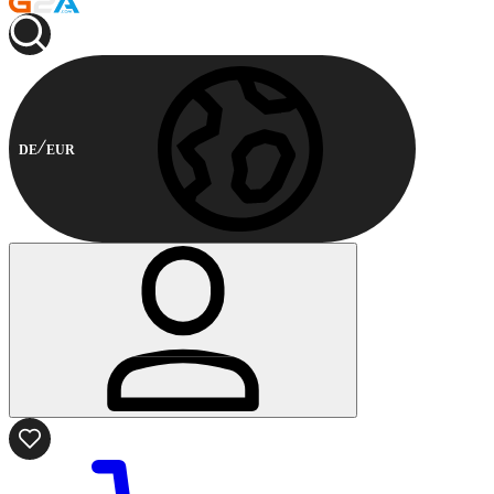
DE
EUR