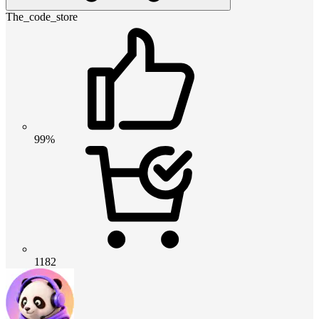
The_code_store
99%
1182