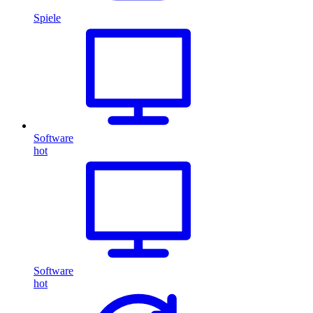
Spiele
Software
hot
Software
hot