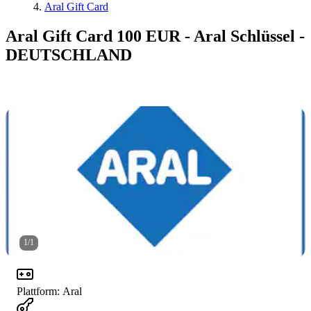
Aral Gift Card
Aral Gift Card 100 EUR - Aral Schlüssel -
DEUTSCHLAND
1
/
1
Plattform
:
Aral