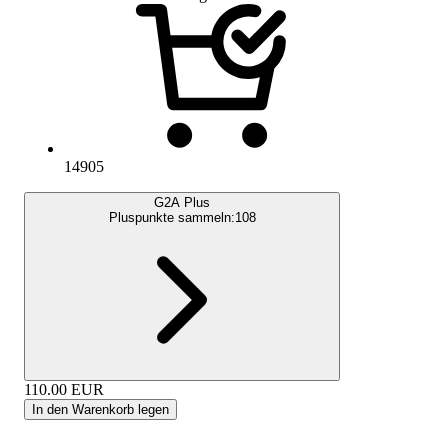
14905
G2A Plus
Pluspunkte sammeln:
108
110.00
EUR
In den Warenkorb legen