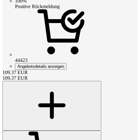
100%
Positive Rückmeldung
44423
Angebotsdetails anzeigen
109.37
EUR
109.37
EUR