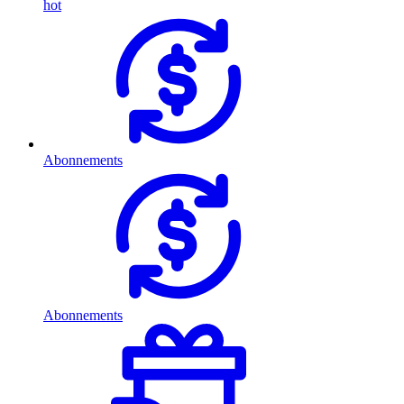
hot
Abonnements
Abonnements