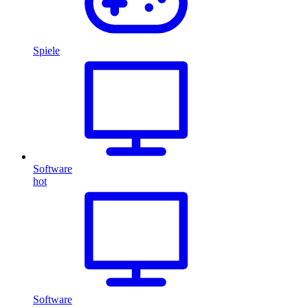
Spiele
Software
hot
Software