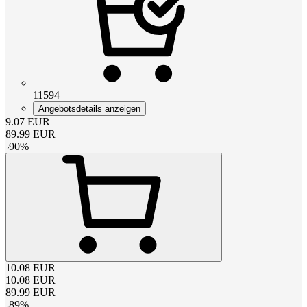
11594
Angebotsdetails anzeigen
9.07
EUR
89.99
EUR
-
90
%
10.08
EUR
10.08
EUR
89.99
EUR
-
89
%