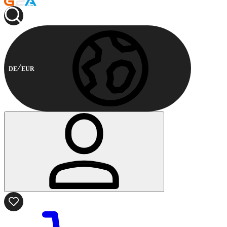
DE
EUR