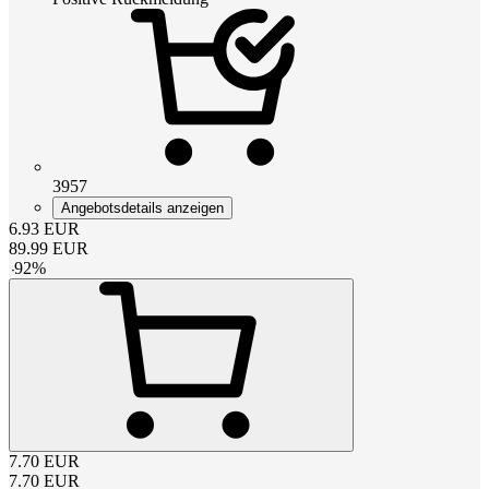
3957
Angebotsdetails anzeigen
6.93
EUR
89.99
EUR
-
92
%
7.70
EUR
7.70
EUR