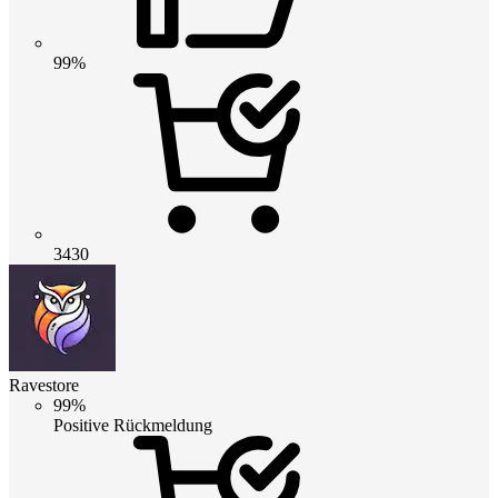
99%
3430
Ravestore
99%
Positive Rückmeldung