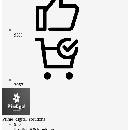
93%
3957
Prime_digital_solutions
93%
Positive Rückmeldung