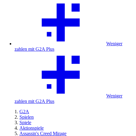
Weniger
zahlen mit G2A Plus
Weniger
zahlen mit G2A Plus
G2A
Spielen
Spiele
Aktionspiele
Assassin's Creed Mirage