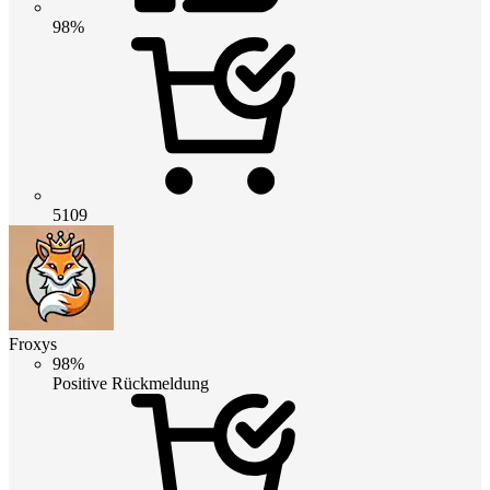
98%
5109
Froxys
98%
Positive Rückmeldung