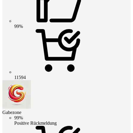
99%
11594
Gabezone
99%
Positive Rückmeldung