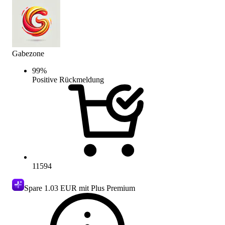
Gabezone
99
%
Positive Rückmeldung
11594
Spare
1.03 EUR
mit Plus Premium