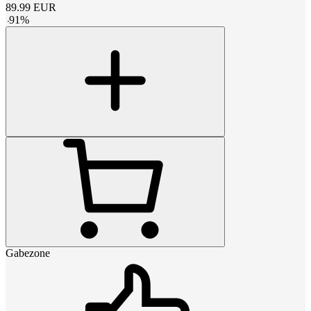
89.99
EUR
-
91
%
Gabezone