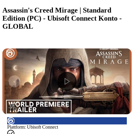
Assassin's Creed Mirage | Standard
Edition (PC) - Ubisoft Connect Konto -
GLOBAL
1
/
7
Plattform
:
Ubisoft Connect