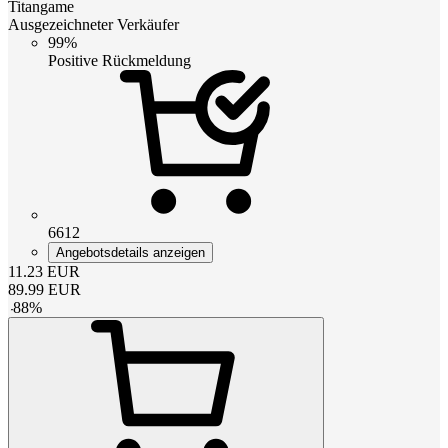
Titangame
Ausgezeichneter Verkäufer
99%
Positive Rückmeldung
6612
Angebotsdetails anzeigen
11.23
EUR
89.99
EUR
-
88
%