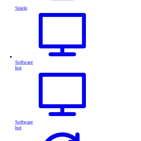
Spiele
Software
hot
Software
hot