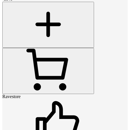
Ravestore