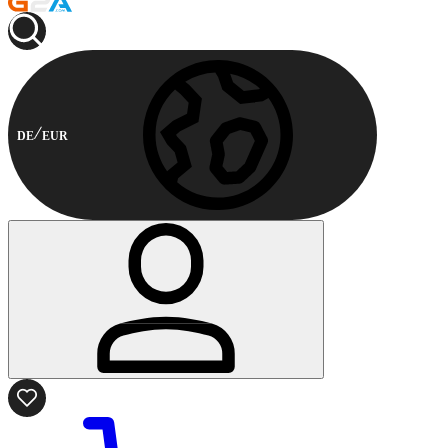
DE
EUR