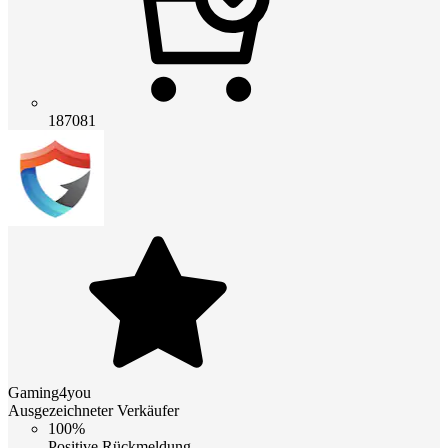
187081
Gaming4you
Ausgezeichneter Verkäufer
100%
Positive Rückmeldung