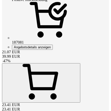
187081
Angebotsdetails anzeigen
21.07
EUR
39.99
EUR
-
47
%
23.41
EUR
23.41
EUR