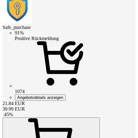
Safe_purchase
91%
Positive Rückmeldung
1074
Angebotsdetails anzeigen
21.84
EUR
39.99
EUR
-
45
%