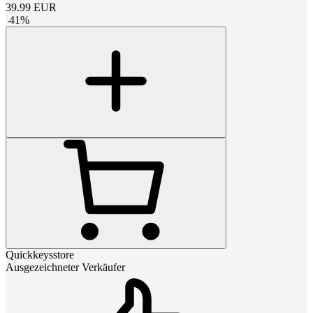
39.99
EUR
-
41
%
Quickkeysstore
Ausgezeichneter Verkäufer