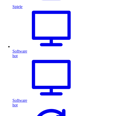
Spiele
Software
hot
Software
hot