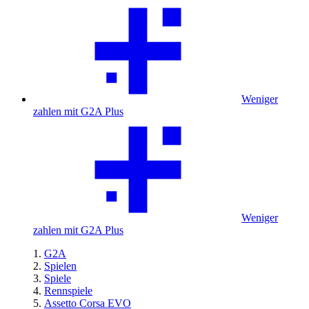
Weniger
zahlen mit G2A Plus
Weniger
zahlen mit G2A Plus
G2A
Spielen
Spiele
Rennspiele
Assetto Corsa EVO