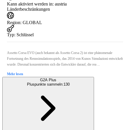
Kann aktiviert werden in:
austria
Länderbeschränkungen
Region
:
GLOBAL
Typ
:
Schlüssel
Assetto Corsa EVO (auch bekannt als Assetto Corsa 2) ist eine phänomenale
Fortsetzung des Rennsimulationsspiels, das 2014 von Kunos Simulazioni entwickelt
wurde. Diesmal konzentrierten sich die Entwickler darauf, die rea ...
Mehr lesen
G2A Plus
Pluspunkte sammeln:
130