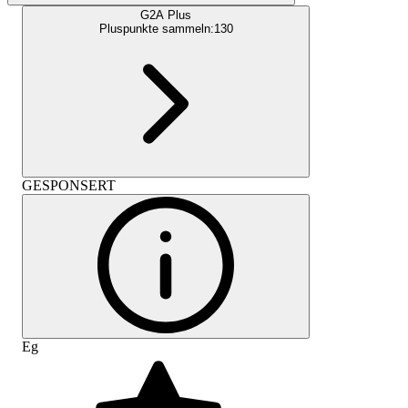
G2A Plus
Pluspunkte sammeln:
130
GESPONSERT
Eg