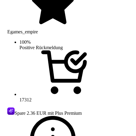
Egames_empire
100
%
Positive Rückmeldung
17312
Spare
2.36 EUR
mit Plus Premium