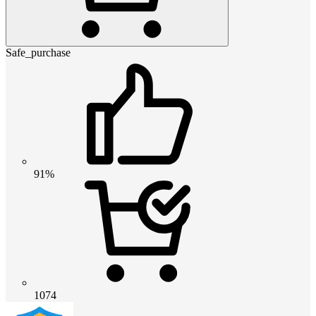
Safe_purchase
91%
1074