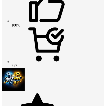
100%
3171