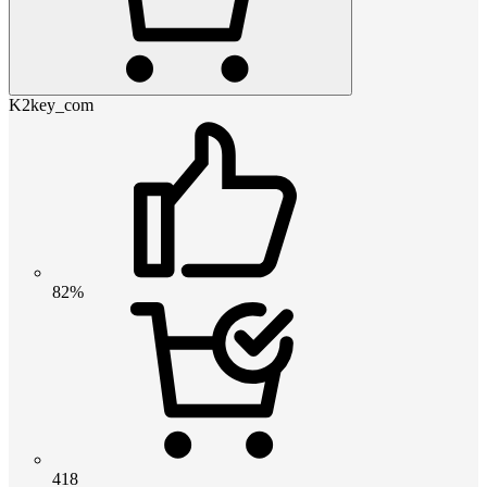
K2key_com
82%
418