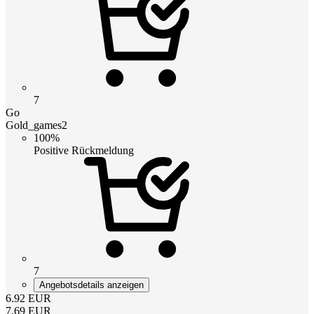
7
Go
Gold_games2
100%
Positive Rückmeldung
7
Angebotsdetails anzeigen
6.92
EUR
7.69
EUR