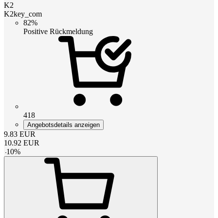
K2
K2key_com
82%
Positive Rückmeldung
418
Angebotsdetails anzeigen
9.83
EUR
10.92
EUR
-
10
%