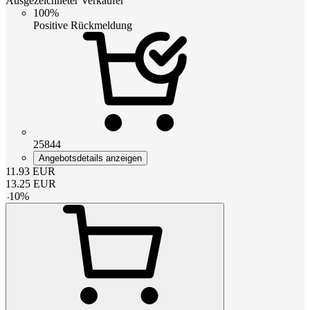
Ausgezeichneter Verkäufer
100%
Positive Rückmeldung
25844
Angebotsdetails anzeigen
11.93
EUR
13.25
EUR
-
10
%