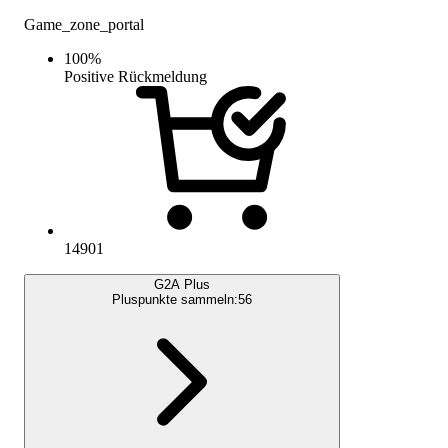
Game_zone_portal
100
%
Positive Rückmeldung
14901
G2A Plus
Pluspunkte sammeln:
56