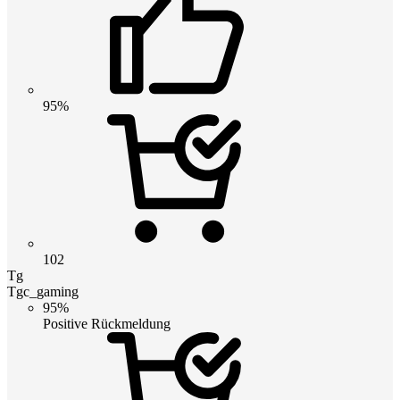
95%
102
Tg
Tgc_gaming
95%
Positive Rückmeldung