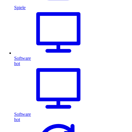
Spiele
Software
hot
Software
hot