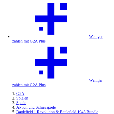
Weniger
zahlen mit G2A Plus
Weniger
zahlen mit G2A Plus
G2A
Spielen
Spiele
Aktion und Schießspiele
Battlefield 1 Revolution & Battlefield 1943 Bundle