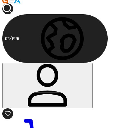
DE
EUR