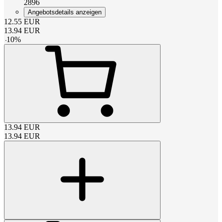
2896
Angebotsdetails anzeigen
12.55
EUR
13.94
EUR
-
10
%
13.94
EUR
13.94
EUR