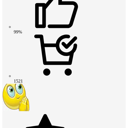
99%
1521