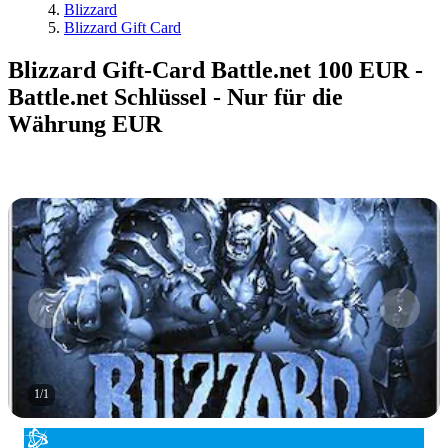
Blizzard
Blizzard Gift Card
Blizzard Gift-Card Battle.net 100 EUR -
Battle.net Schlüssel - Nur für die
Währung EUR
1
/
1