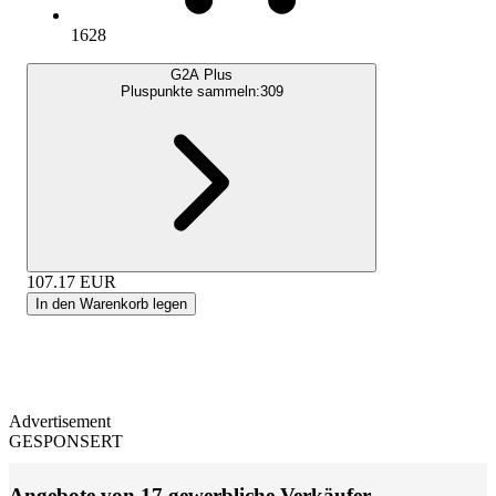
1628
G2A Plus
Pluspunkte sammeln:
309
107.17
EUR
In den Warenkorb legen
Advertisement
GESPONSERT
Angebote von 17 gewerbliche Verkäufer