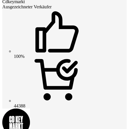
Cdkeymarkt
Ausgezeichneter Verkäufer
100%
44388