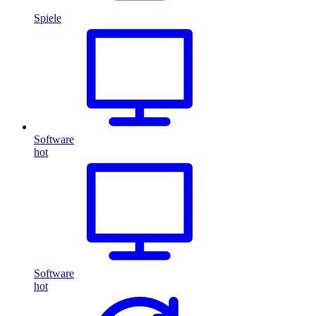
Spiele
Software
hot
Software
hot