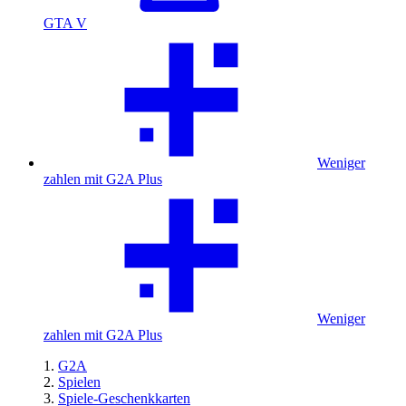
GTA V
Weniger
zahlen mit G2A Plus
Weniger
zahlen mit G2A Plus
G2A
Spielen
Spiele-Geschenkkarten