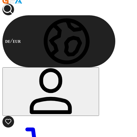
DE
EUR