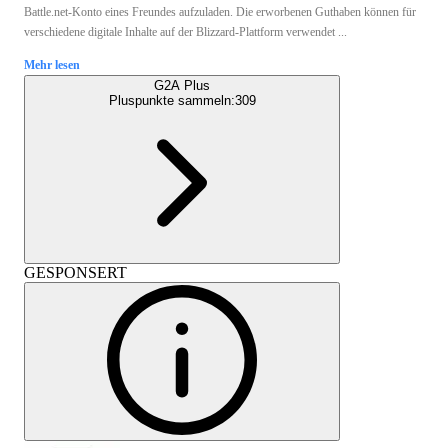
Battle.net-Konto eines Freundes aufzuladen. Die erworbenen Guthaben können für
verschiedene digitale Inhalte auf der Blizzard-Plattform verwendet ...
Mehr lesen
G2A Plus
Pluspunkte sammeln:
309
GESPONSERT