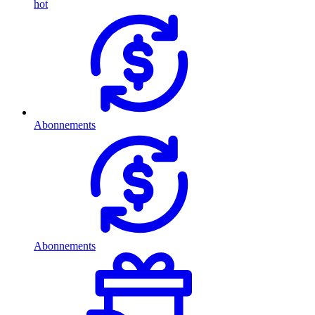
hot
Abonnements
Abonnements