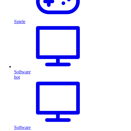
Spiele
Software
hot
Software