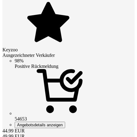
Keyzoo
Ausgezeichneter Verkäufer
98%
Positive Rückmeldung
54653
Angebotsdetails anzeigen
44.99
EUR
49.99
EUR