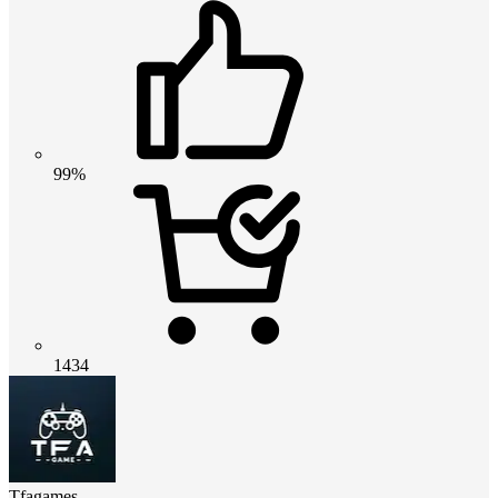
99%
1434
Tfagames