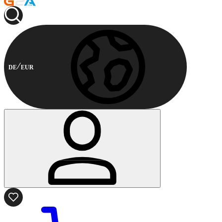
DE
EUR