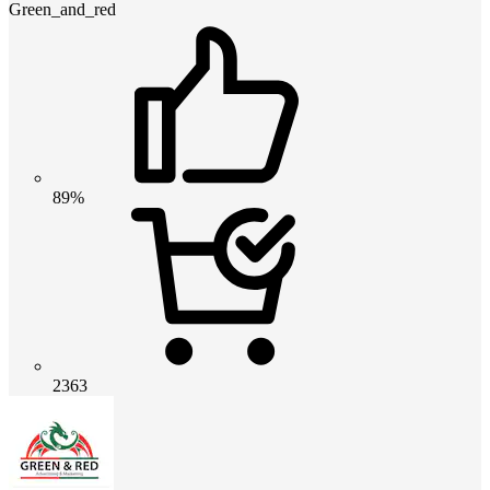
Green_and_red
89%
2363