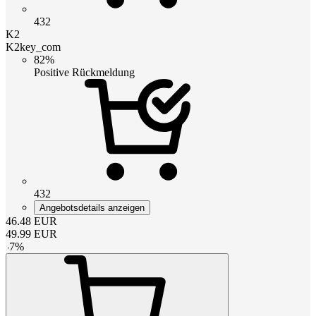
432
K2
K2key_com
82%
Positive Rückmeldung
432
Angebotsdetails anzeigen
46.48
EUR
49.99
EUR
-
7
%