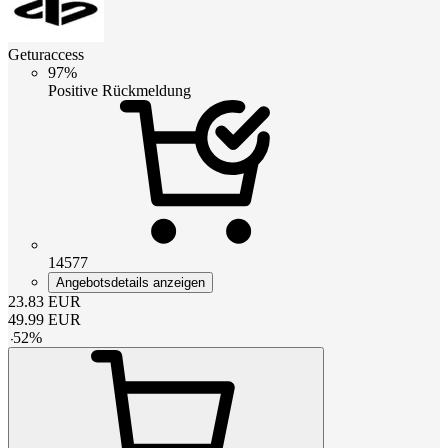
Geturaccess
97%
Positive Rückmeldung
14577
Angebotsdetails anzeigen
23.83
EUR
49.99
EUR
-
52
%