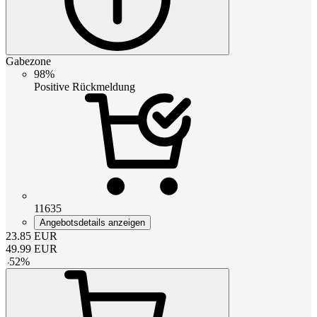
Gabezone
98%
Positive Rückmeldung
11635
Angebotsdetails anzeigen
23.85
EUR
49.99
EUR
-
52
%