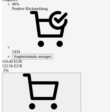
99%
Positive Rückmeldung
1434
Angebotsdetails anzeigen
119.40
EUR
122.56
EUR
-
3
%