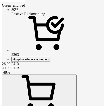
Green_and_red
89%
Positive Rückmeldung
2363
Angebotsdetails anzeigen
26.00
EUR
49.99
EUR
-
48
%