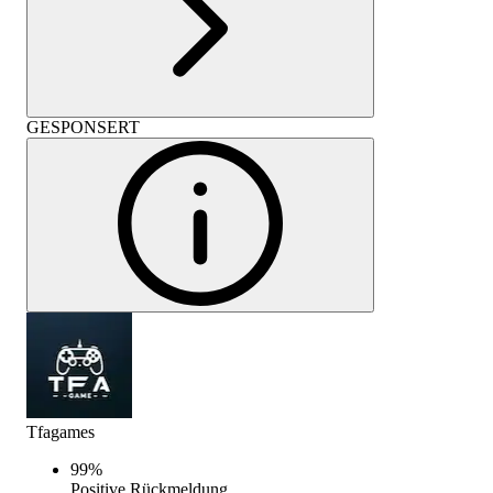
GESPONSERT
Tfagames
99
%
Positive Rückmeldung