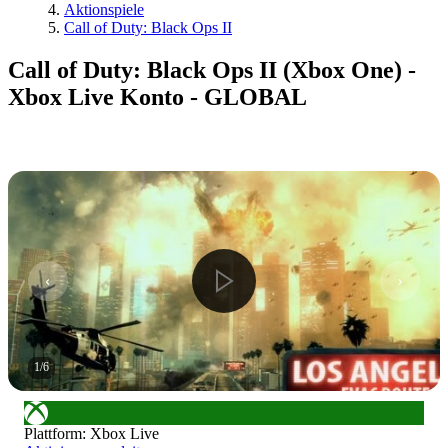
Aktionspiele
Call of Duty: Black Ops II
Call of Duty: Black Ops II (Xbox One) -
Xbox Live Konto - GLOBAL
1
/
6
Plattform
:
Xbox Live