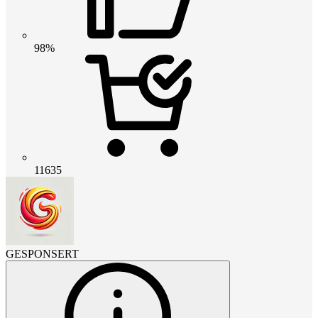
98%
11635
GESPONSERT