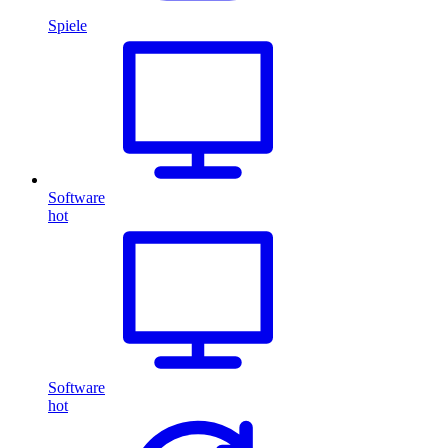
Spiele
Software
hot
Software
hot