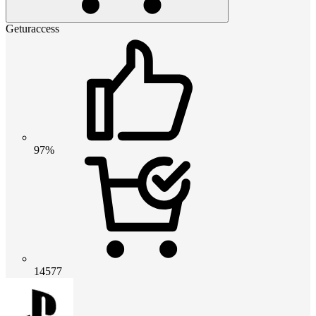
Geturaccess
97%
14577