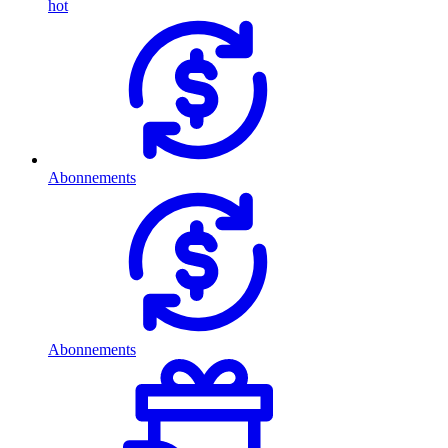
hot
Abonnements
Abonnements