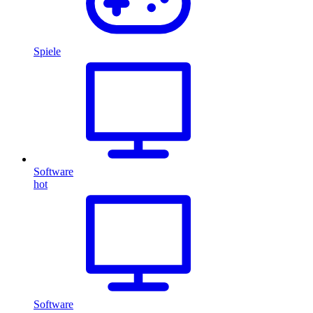
Spiele
Software
hot
Software