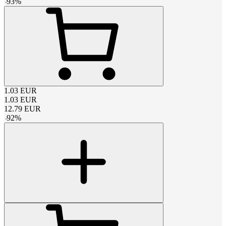
-
93
%
1.03
EUR
1.03
EUR
12.79
EUR
-
92
%