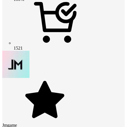
1521
Jmgame