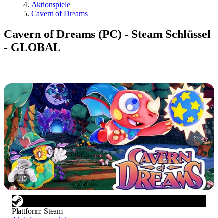
Aktionspiele
Cavern of Dreams
Cavern of Dreams (PC) - Steam Schlüssel
- GLOBAL
1
/
15
Plattform
:
Steam