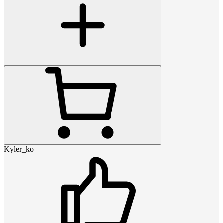
Kyler_ko