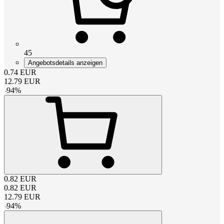
45
Angebotsdetails anzeigen
0.74
EUR
12.79
EUR
-
94
%
0.82
EUR
0.82
EUR
12.79
EUR
-
94
%