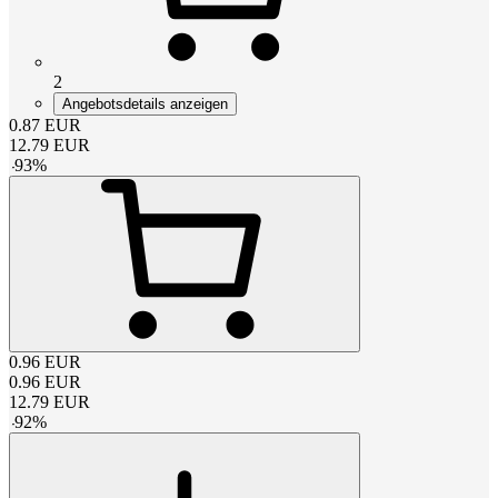
2
Angebotsdetails anzeigen
0.87
EUR
12.79
EUR
-
93
%
0.96
EUR
0.96
EUR
12.79
EUR
-
92
%