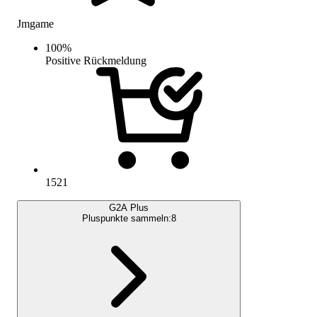
Jmgame
100
%
Positive Rückmeldung
1521
G2A Plus
Pluspunkte sammeln:
8