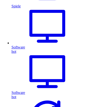
Spiele
Software
hot
Software
hot