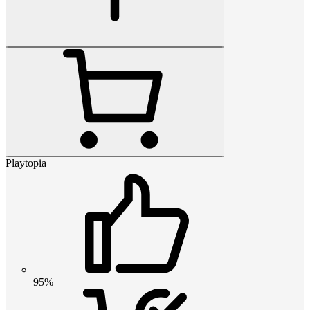
Playtopia
95%