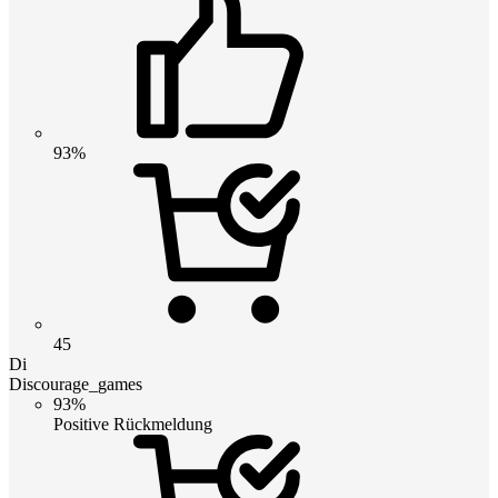
93%
45
Di
Discourage_games
93%
Positive Rückmeldung