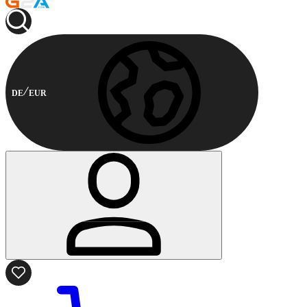
DE
EUR