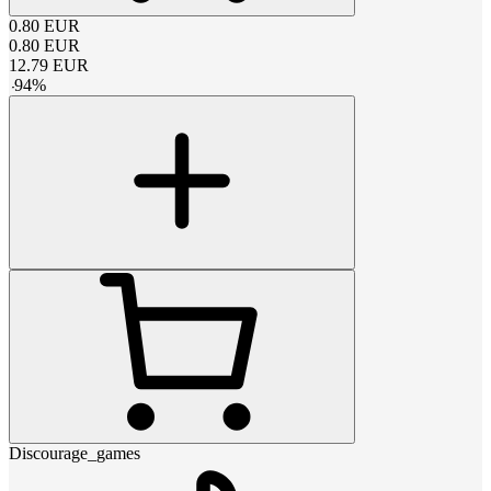
0.80
EUR
0.80
EUR
12.79
EUR
-
94
%
Discourage_games