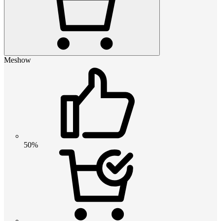
Meshow
50%