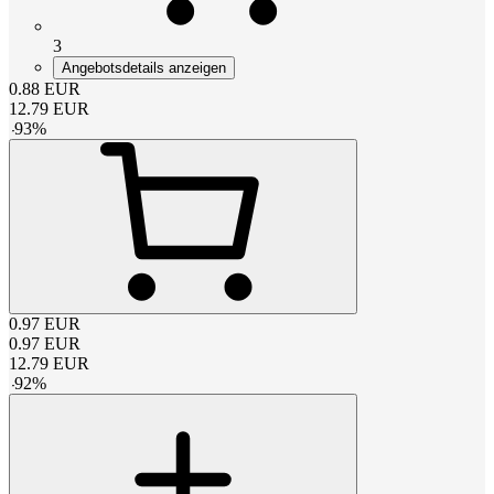
3
Angebotsdetails anzeigen
0.88
EUR
12.79
EUR
-
93
%
0.97
EUR
0.97
EUR
12.79
EUR
-
92
%