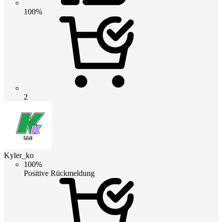
100%
2
Kyler_ko
100%
Positive Rückmeldung