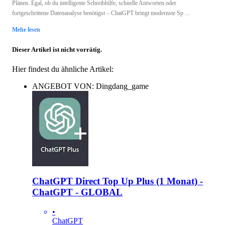
Plänen. Egal, ob du intelligente Schreibhilfe, schnelle Antworten oder
fortgeschrittene Datenanalyse benötigst – ChatGPT bringt modernste Sp ...
Mehr lesen
Dieser Artikel ist nicht vorrätig.
Hier findest du ähnliche Artikel:
ANGEBOT VON: Dingdang_game
ChatGPT Direct Top Up Plus (1 Monat) -
ChatGPT - GLOBAL
•
ChatGPT