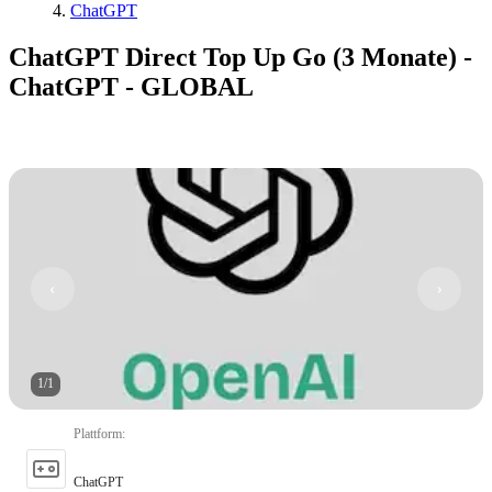
ChatGPT
ChatGPT Direct Top Up Go (3 Monate) -
ChatGPT - GLOBAL
1
/
1
Plattform
:
ChatGPT