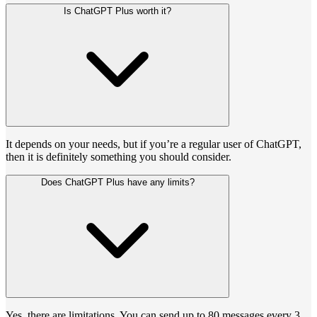
Is ChatGPT Plus worth it?
It depends on your needs, but if you’re a regular user of ChatGPT,
then it is definitely something you should consider.
Does ChatGPT Plus have any limits?
Yes, there are limitations. You can send up to 80 messages every 3