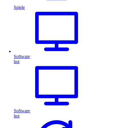
Spiele
Software
hot
Software
hot