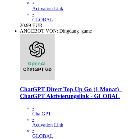
•
Activation Link
•
GLOBAL
20.99
EUR
ANGEBOT VON: Dingdang_game
ChatGPT Direct Top Up Go (1 Monat) -
ChatGPT Aktivierungslink - GLOBAL
•
ChatGPT
•
Activation Link
•
GLOBAL