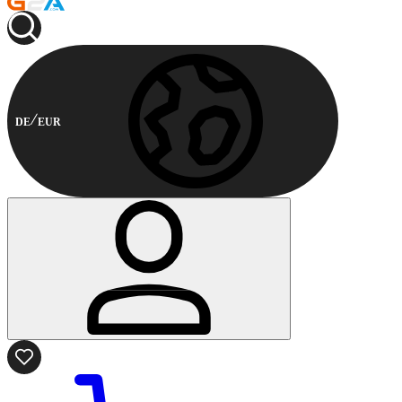
DE
EUR