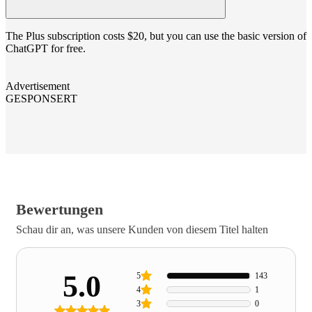
The Plus subscription costs $20, but you can use the basic version of
ChatGPT for free.
Advertisement
GESPONSERT
Bewertungen
Schau dir an, was unsere Kunden von diesem Titel halten
5.0
5
143
4
1
3
0