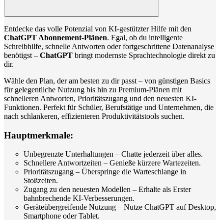
Entdecke das volle Potenzial von KI-gestützter Hilfe mit den
ChatGPT Abonnement-Plänen
. Egal, ob du intelligente
Schreibhilfe, schnelle Antworten oder fortgeschrittene Datenanalyse
benötigst –
ChatGPT
bringt modernste Sprachtechnologie direkt zu
dir.
Wähle den Plan, der am besten zu dir passt – von günstigen Basics
für gelegentliche Nutzung bis hin zu Premium-Plänen mit
schnelleren Antworten, Prioritätszugang und den neuesten KI-
Funktionen. Perfekt für Schüler, Berufstätige und Unternehmen, die
nach schlankeren, effizienteren Produktivitätstools suchen.
Hauptmerkmale:
Unbegrenzte Unterhaltungen – Chatte jederzeit über alles.
Schnellere Antwortzeiten – Genieße kürzere Wartezeiten.
Prioritätszugang – Überspringe die Warteschlange in
Stoßzeiten.
Zugang zu den neuesten Modellen – Erhalte als Erster
bahnbrechende KI-Verbesserungen.
Geräteübergreifende Nutzung – Nutze ChatGPT auf Desktop,
Smartphone oder Tablet.