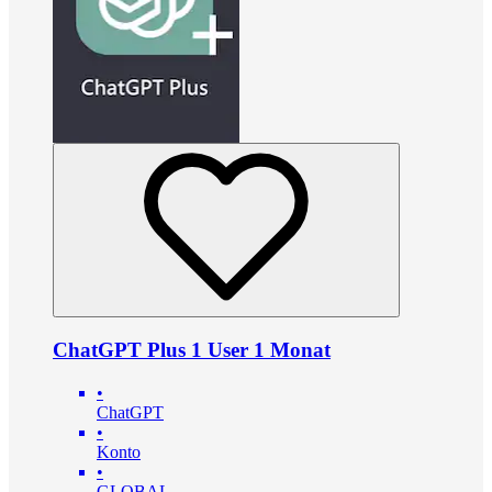
ChatGPT Plus 1 User 1 Monat
•
ChatGPT
•
Konto
•
GLOBAL