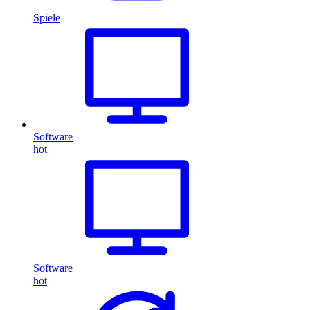
Spiele
Software
hot
Software
hot