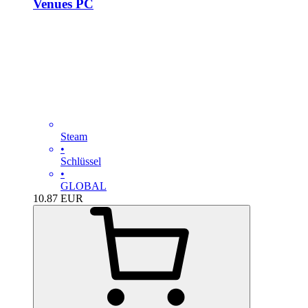
Venues PC
Steam
•
Schlüssel
•
GLOBAL
10.87
EUR