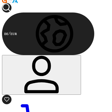
DE
EUR