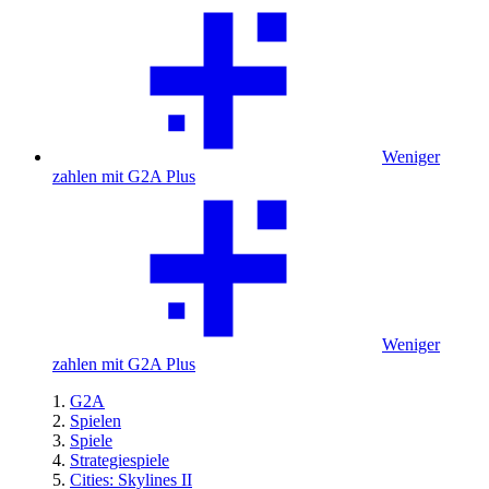
Weniger
zahlen mit G2A Plus
Weniger
zahlen mit G2A Plus
G2A
Spielen
Spiele
Strategiespiele
Cities: Skylines II