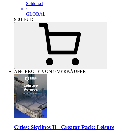
Schlüssel
•
GLOBAL
9.01
EUR
ANGEBOTE VON 9 VERKÄUFER
Cities: Skylines II - Creator Pack: Leisure