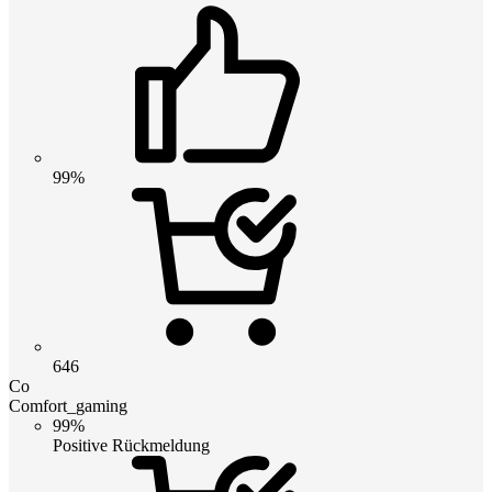
99%
646
Co
Comfort_gaming
99%
Positive Rückmeldung