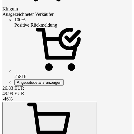
Kinguin
Ausgezeichneter Verkäufer
100%
Positive Rückmeldung
25816
Angebotsdetails anzeigen
26.83
EUR
49.99
EUR
-
46
%