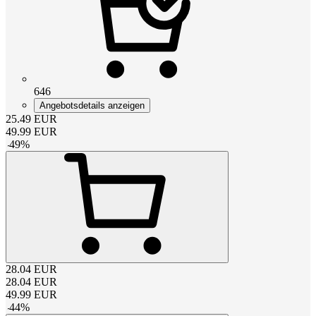
646
Angebotsdetails anzeigen
25.49
EUR
49.99
EUR
-
49
%
28.04
EUR
28.04
EUR
49.99
EUR
-
44
%