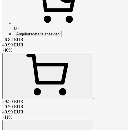
66
Angebotsdetails anzeigen
26.82
EUR
49.99
EUR
-
46
%
29.50
EUR
29.50
EUR
49.99
EUR
-
41
%