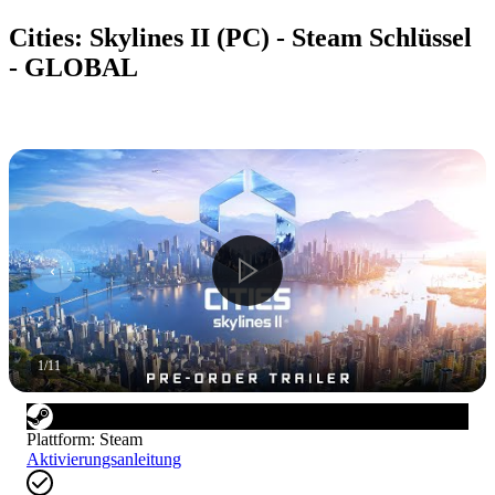
Cities: Skylines II (PC) - Steam Schlüssel
- GLOBAL
1
/
11
Plattform
:
Steam
Aktivierungsanleitung