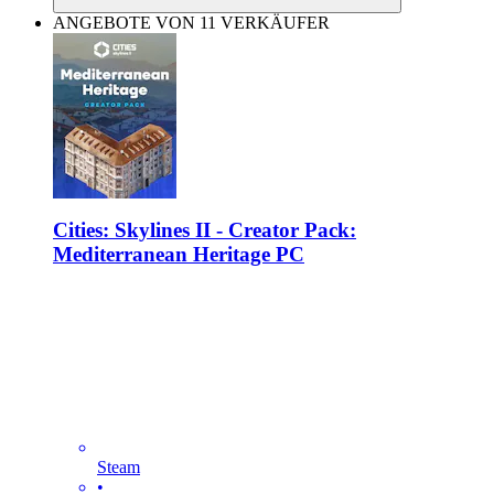
ANGEBOTE VON 11 VERKÄUFER
Cities: Skylines II - Creator Pack:
Mediterranean Heritage PC
Steam
•