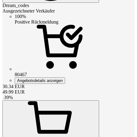
Dream_codes
Ausgezeichneter Verkäufer
100%
Positive Rückmeldung
80467
Angebotsdetails anzeigen
30.34
EUR
49.99
EUR
-
39
%