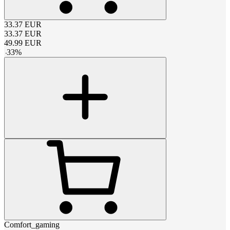
33.37
EUR
33.37
EUR
49.99
EUR
-
33
%
Comfort_gaming