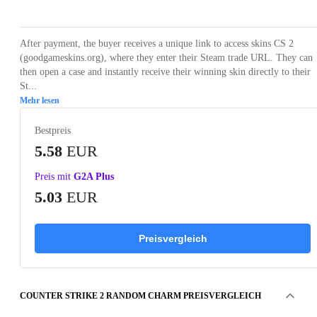
After payment, the buyer receives a unique link to access skins CS 2
(goodgameskins.org), where they enter their Steam trade URL. They can
then open a case and instantly receive their winning skin directly to their
St...
Mehr lesen
Bestpreis
5.58
EUR
Preis mit
G2A Plus
5.03
EUR
Preisvergleich
COUNTER STRIKE 2 RANDOM CHARM PREISVERGLEICH