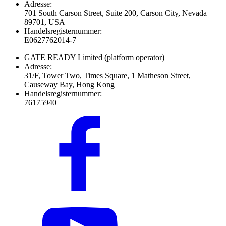
Adresse:
701 South Carson Street, Suite 200, Carson City, Nevada
89701, USA
Handelsregisternummer:
E0627762014-7
GATE READY Limited
(platform operator)
Adresse:
31/F, Tower Two, Times Square, 1 Matheson Street,
Causeway Bay, Hong Kong
Handelsregisternummer:
76175940