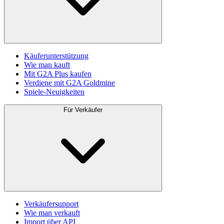
Käuferunterstützung
Wie man kauft
Mit G2A Plus kaufen
Verdiene mit G2A Goldmine
Spiele-Neuigkeiten
Für Verkäufer
Verkäufersupport
Wie man verkauft
Import über API