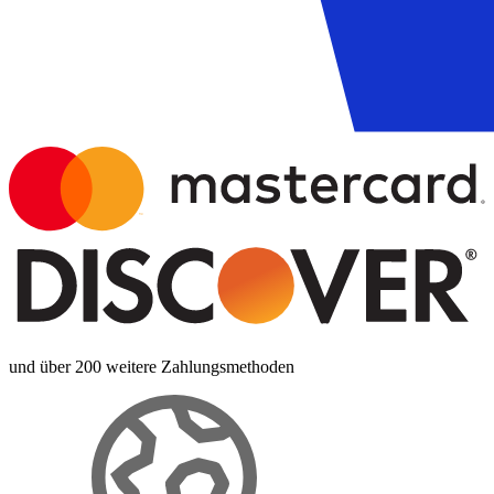
und über 200 weitere Zahlungsmethoden