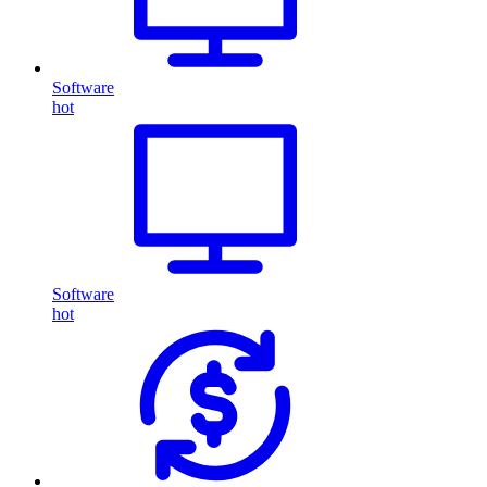
Software
hot
Software
hot