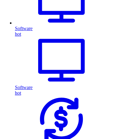
Software
hot
Software
hot