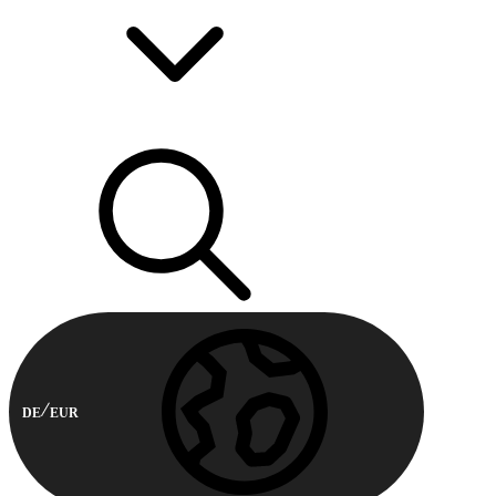
DE
EUR