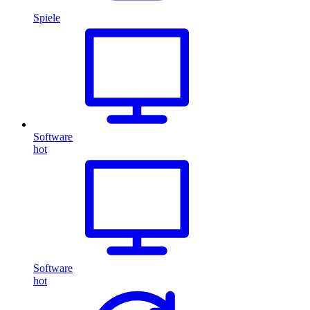
Spiele
Software
hot
Software
hot