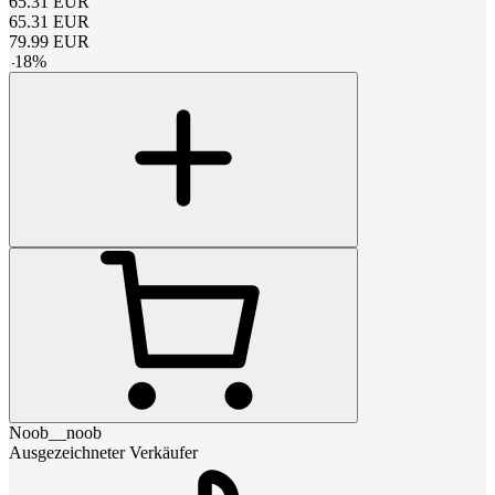
65.31
EUR
65.31
EUR
79.99
EUR
-
18
%
Noob__noob
Ausgezeichneter Verkäufer