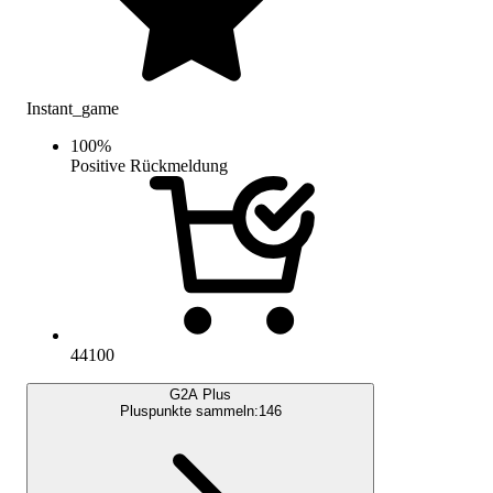
Instant_game
100
%
Positive Rückmeldung
44100
G2A Plus
Pluspunkte sammeln:
146