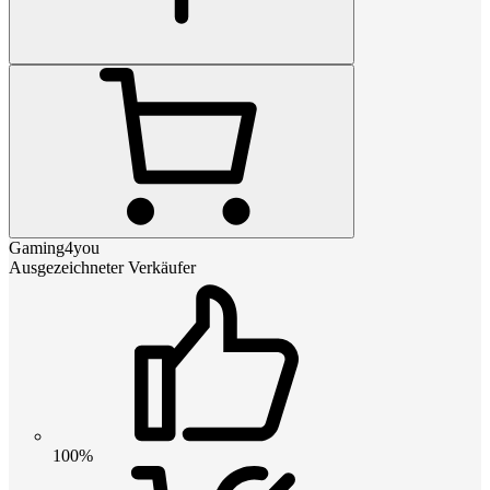
Gaming4you
Ausgezeichneter Verkäufer
100%