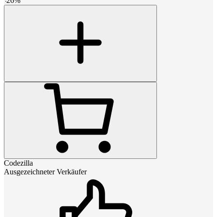
-
26
%
Codezilla
Ausgezeichneter Verkäufer