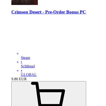
Crimson Desert - Pre-Order Bonus PC
Steam
•
Schlüssel
•
GLOBAL
9.80
EUR