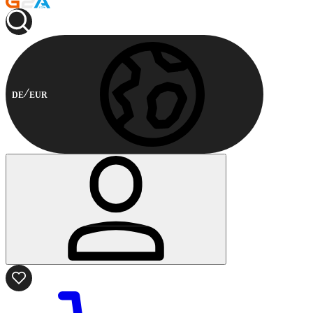
DE
EUR