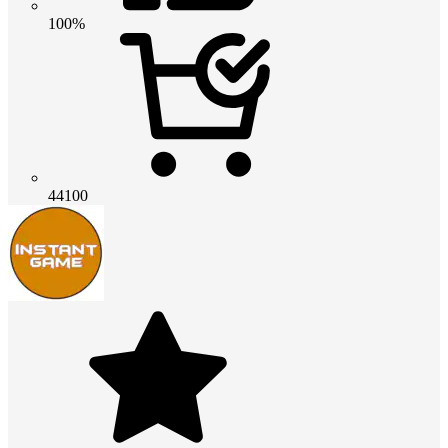
100%
44100