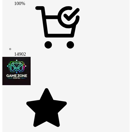
100%
14902