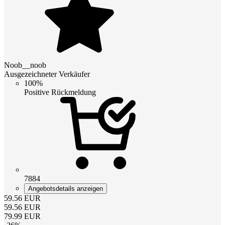
Noob__noob
Ausgezeichneter Verkäufer
100%
Positive Rückmeldung
7884
Angebotsdetails anzeigen
59.56
EUR
59.56
EUR
79.99
EUR