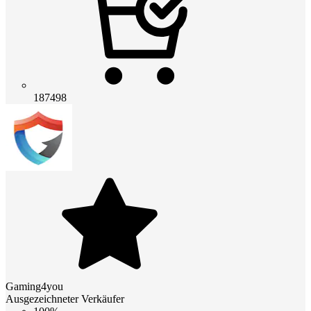
187498
Gaming4you
Ausgezeichneter Verkäufer