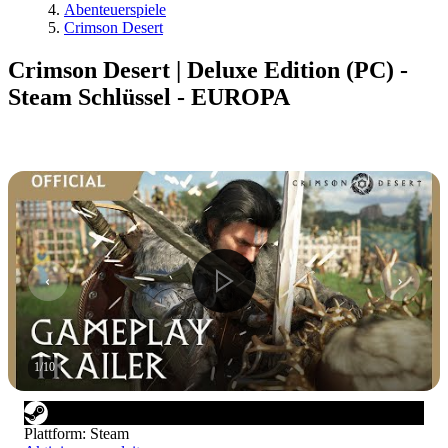
Abenteuerspiele
Crimson Desert
Crimson Desert | Deluxe Edition (PC) -
Steam Schlüssel - EUROPA
1
/
10
Plattform
:
Steam