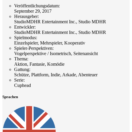
Veröffentlichungsdatum
:
September 29, 2017
Herausgeber
:
StudioMDHR Entertainment Inc., Studio MDHR
Entwickler
:
StudioMDHR Entertainment Inc., Studio MDHR
Spielmodus
:
Einzelspieler, Mehrspieler, Kooperativ
Spieler-Perspektiven
:
Vogelperspektive / Isometrisch, Seitenansicht
Thema
:
Aktion, Fantasie, Komödie
Gattung
:
Schütze, Plattform, Indie, Arkade, Abenteuer
Serie
:
Cuphead
Sprachen