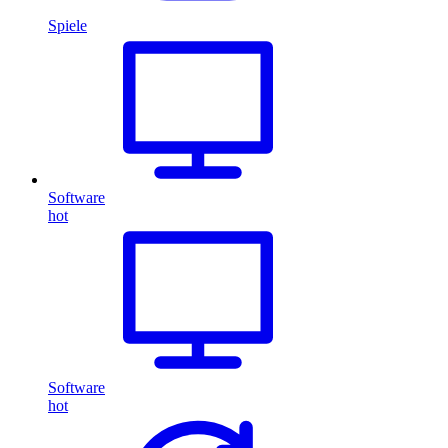
Spiele
Software
hot
Software
hot