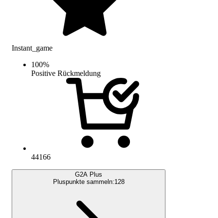
Instant_game
100
%
Positive Rückmeldung
44166
G2A Plus
Pluspunkte sammeln:
128