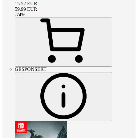
15.52
EUR
59.99
EUR
-
74
%
GESPONSERT