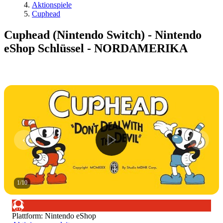
Aktionspiele
Cuphead
Cuphead (Nintendo Switch) - Nintendo
eShop Schlüssel - NORDAMERIKA
1
/
10
Plattform
:
Nintendo eShop