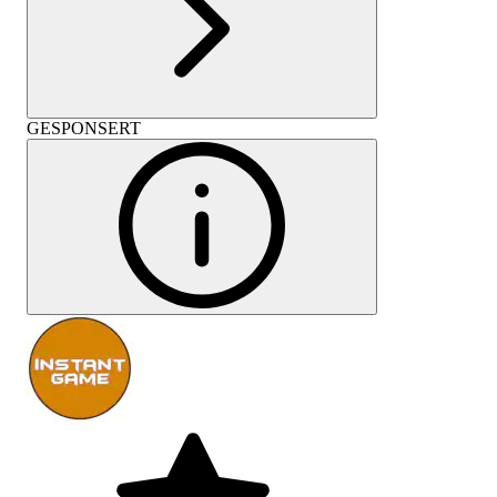
GESPONSERT