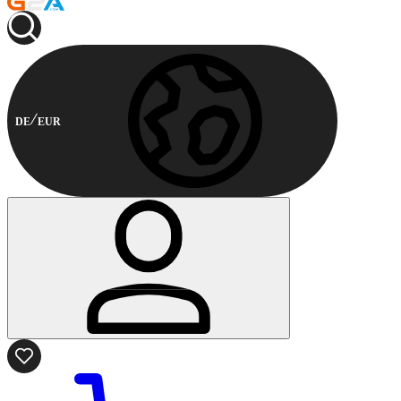
DE
EUR