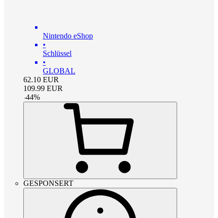
Nintendo eShop
•
Schlüssel
•
GLOBAL
62.10
EUR
109.99
EUR
-
44
%
GESPONSERT