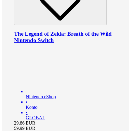
The Legend of Zelda: Breath of the Wild
Nintendo Switch
Nintendo eShop
•
Konto
•
GLOBAL
29.86
EUR
59.99
EUR