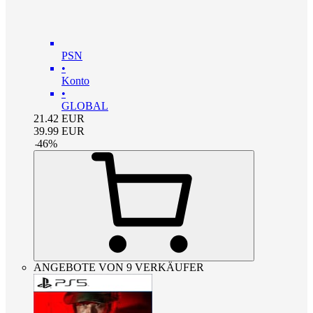
PSN
•
Konto
•
GLOBAL
21.42
EUR
39.99
EUR
-
46
%
ANGEBOTE VON 9 VERKÄUFER