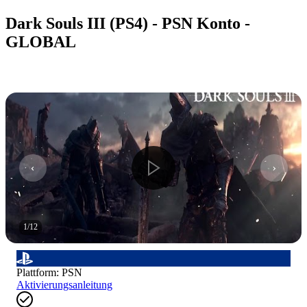
Dark Souls III (PS4) - PSN Konto -
GLOBAL
1
/
12
Plattform
:
PSN
Aktivierungsanleitung