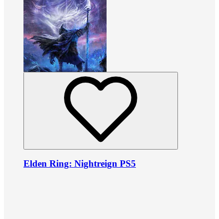
Elden Ring: Nightreign PS5