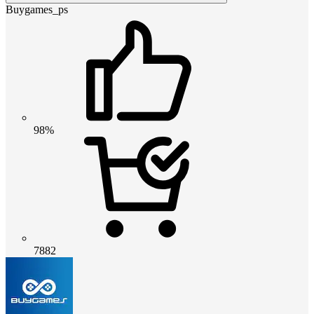
Buygames_ps
98%
7882