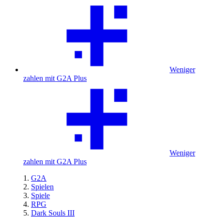
Weniger
zahlen mit G2A Plus
Weniger
zahlen mit G2A Plus
G2A
Spielen
Spiele
RPG
Dark Souls III