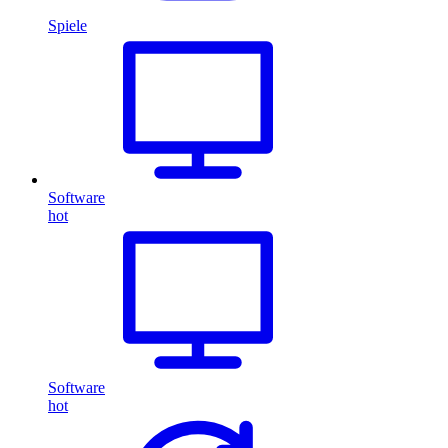
Spiele
Software
hot
Software
hot