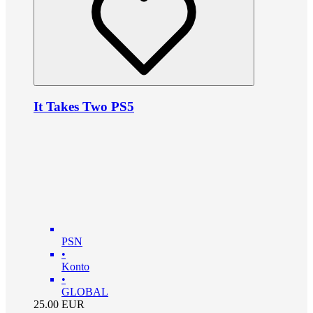
It Takes Two PS5
PSN
•
Konto
•
GLOBAL
25.00
EUR