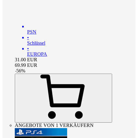
PSN
•
Schlüssel
•
EUROPA
31.00
EUR
69.99
EUR
-
56
%
ANGEBOTE VON 1 VERKÄUFERN