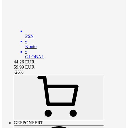
PSN
•
Konto
•
GLOBAL
44.26
EUR
59.99
EUR
-
26
%
GESPONSERT