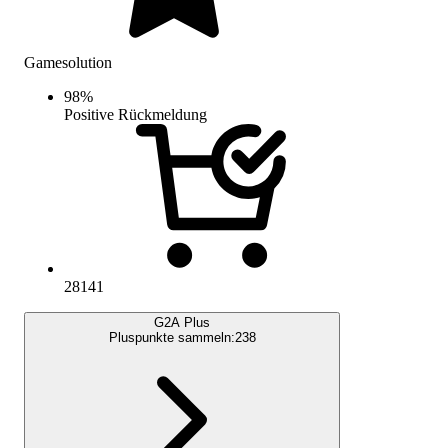
Gamesolution
98
%
Positive Rückmeldung
28141
G2A Plus
Pluspunkte sammeln:
238