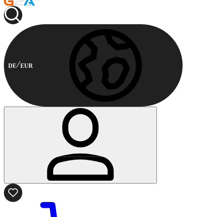
DE
EUR