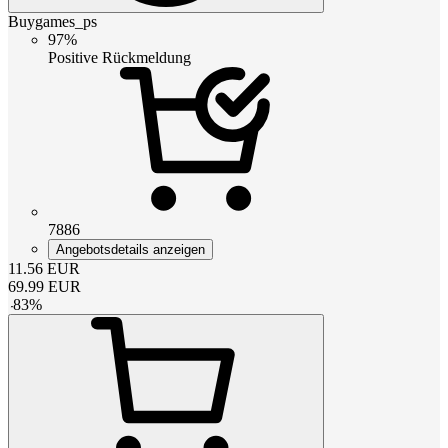
Buygames_ps
97%
Positive Rückmeldung
7886
Angebotsdetails anzeigen
11.56
EUR
69.99
EUR
-
83
%