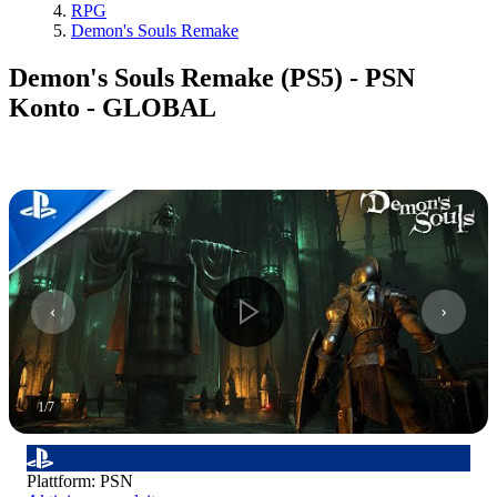
RPG
Demon's Souls Remake
Demon's Souls Remake (PS5) - PSN
Konto - GLOBAL
1
/
7
Plattform
:
PSN