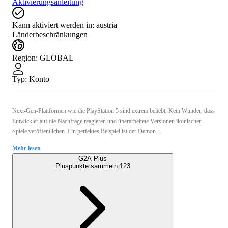
Aktivierungsanleitung
Kann aktiviert werden in:
austria
Länderbeschränkungen
Region
:
GLOBAL
Typ
:
Konto
Next-Gen-Plattformen wie die PlayStation 5 sind extrem beliebt. Kein Wunder, dass
Entwickler auf die Nachfrage reagieren und überarbeitete Versionen ikonischer
Spiele veröffentlichen. Ein perfektes Beispiel ist der Demon ...
Mehr lesen
G2A Plus
Pluspunkte sammeln:
123