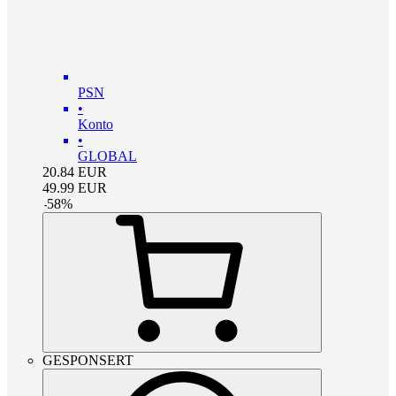
PSN
•
Konto
•
GLOBAL
20.84
EUR
49.99
EUR
-
58
%
GESPONSERT