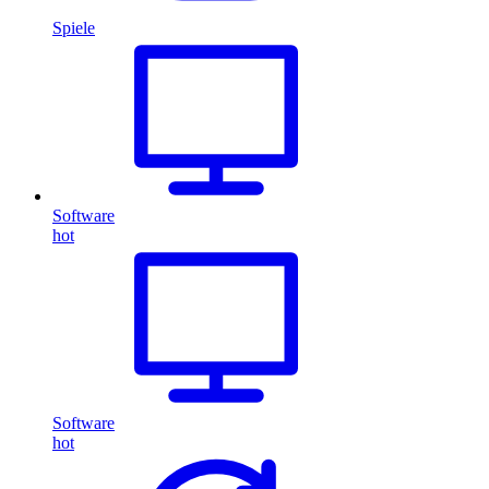
Spiele
Software
hot
Software
hot