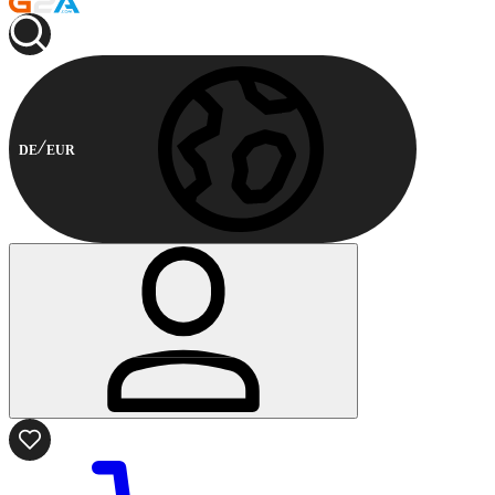
DE
EUR