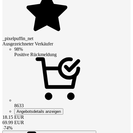
_pixelpuffin_net
Ausgezeichneter Verkäufer
98%
Positive Rückmeldung
8633
Angebotsdetails anzeigen
18.15
EUR
69.99
EUR
-
74
%