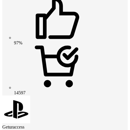
97%
14597
Geturaccess