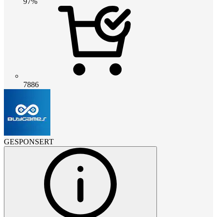
97%
7886
GESPONSERT