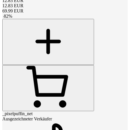
12.83
EUR
12.83
EUR
69.99
EUR
-
82
%
_pixelpuffin_net
Ausgezeichneter Verkäufer