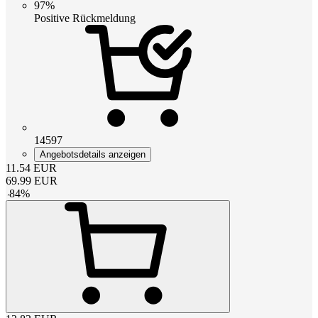
97%
Positive Rückmeldung
14597
Angebotsdetails anzeigen
11.54
EUR
69.99
EUR
-
84
%