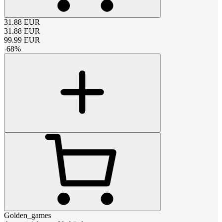
31.88
EUR
31.88
EUR
99.99
EUR
-
68
%
Golden_games