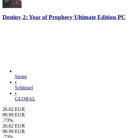
Destiny 2: Year of Prophecy Ultimate Edition PC
Steam
•
Schlüssel
•
GLOBAL
26.62
EUR
99.99
EUR
-
73
%
26.62
EUR
99.99
EUR
-
73
%