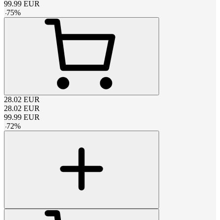
99.99
EUR
-
75
%
28.02
EUR
28.02
EUR
99.99
EUR
-
72
%