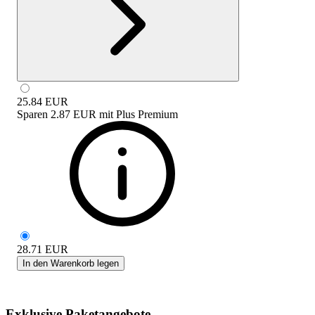
25.84
EUR
Sparen
2.87 EUR
mit
Plus Premium
28.71
EUR
In den Warenkorb legen
Exklusive Paketangebote