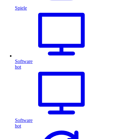
Spiele
Software
hot
Software
hot