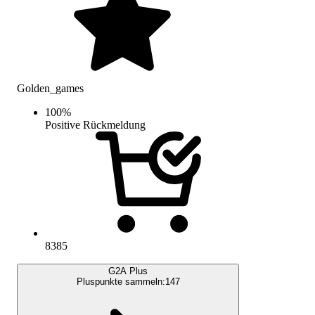
Golden_games
100
%
Positive Rückmeldung
8385
G2A Plus
Pluspunkte sammeln:
147