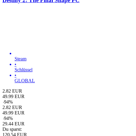
Destiny 2: The Final Shape PC
Steam
•
Schlüssel
•
GLOBAL
2.82
EUR
49.99
EUR
-
94
%
2.82
EUR
49.99
EUR
-
94
%
29.44
EUR
Du sparst:
120.54
EUR