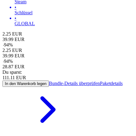
Steam
•
Schlüssel
•
GLOBAL
2.25
EUR
39.99
EUR
-
94
%
2.25
EUR
39.99
EUR
-
94
%
28.87
EUR
Du sparst:
111.11
EUR
Bundle-Details überprüfen
Paketdetails
In den Warenkorb legen