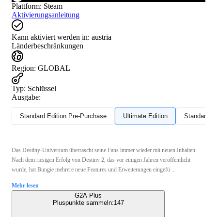
Plattform
:
Steam
Aktivierungsanleitung
Kann aktiviert werden in:
austria
Länderbeschränkungen
Region
:
GLOBAL
Typ
:
Schlüssel
Ausgabe:
Standard Edition Pre-Purchase
Ultimate Edition
Standard Ed
Das Destiny-Universum überrascht seine Fans immer wieder mit neuen Inhalten.
Nach dem riesigen Erfolg von Destiny 2, das vor einigen Jahren veröffentlicht
wurde, hat Bungie mehrere neue Features und Erweiterungen eingefü ...
Mehr lesen
G2A Plus
Pluspunkte sammeln:
147