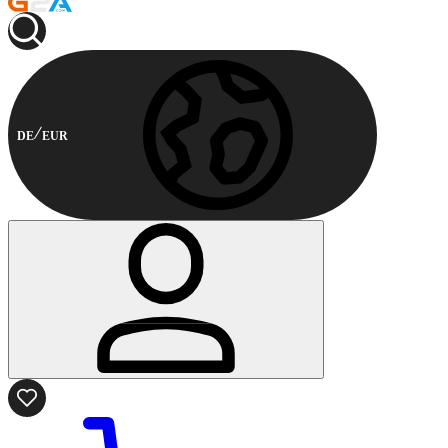
DE
EUR