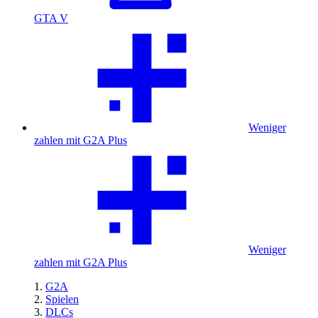
GTA V
Weniger
zahlen mit G2A Plus
Weniger
zahlen mit G2A Plus
G2A
Spielen
DLCs