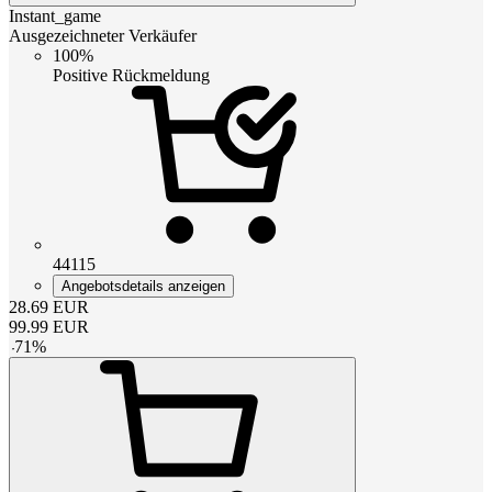
Instant_game
Ausgezeichneter Verkäufer
100%
Positive Rückmeldung
44115
Angebotsdetails anzeigen
28.69
EUR
99.99
EUR
-
71
%