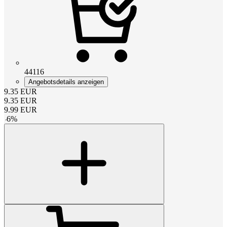
44116
Angebotsdetails anzeigen
9.35
EUR
9.35
EUR
9.99
EUR
-
6
%