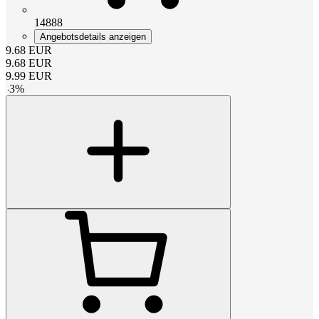
14888
Angebotsdetails anzeigen
9.68
EUR
9.68
EUR
9.99
EUR
-
3
%