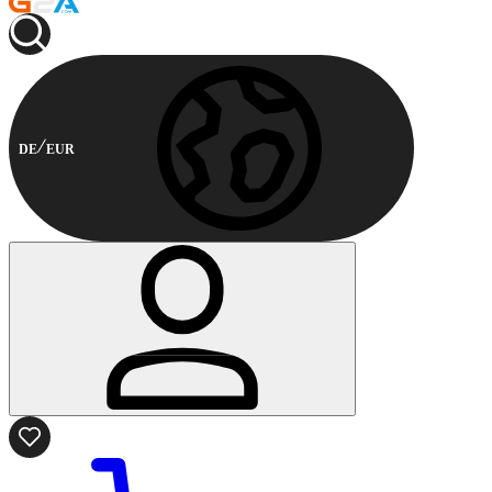
DE
EUR