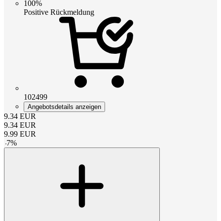
100%
Positive Rückmeldung
102499
Angebotsdetails anzeigen
9.34
EUR
9.34
EUR
9.99
EUR
-
7
%