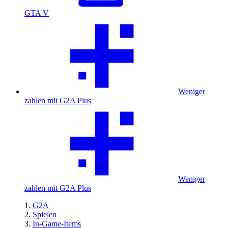
GTA V
Weniger
zahlen mit G2A Plus
Weniger
zahlen mit G2A Plus
G2A
Spielen
In-Game-Items