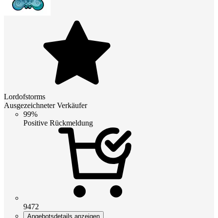
Lordofstorms
Ausgezeichneter Verkäufer
99%
Positive Rückmeldung
9472
Angebotsdetails anzeigen