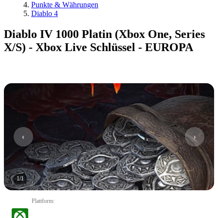
Punkte & Währungen
Diablo 4
Diablo IV 1000 Platin (Xbox One, Series
X/S) - Xbox Live Schlüssel - EUROPA
1
/
1
Plattform
: