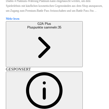
Diablo 4 Platinum-Währung:Platinum kann eingetauscht werden, um dein
Spielerlebnis mit käuflichen kosmetischen Gegenständen aus dem Shop anzupassen,
um Zugang zum Premium-Battle Pass freizuschalten und um Battle Pass-Stu ...
Mehr lesen
G2A Plus
Pluspunkte sammeln:
35
GESPONSERT