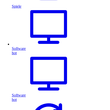
Spiele
Software
hot
Software
hot