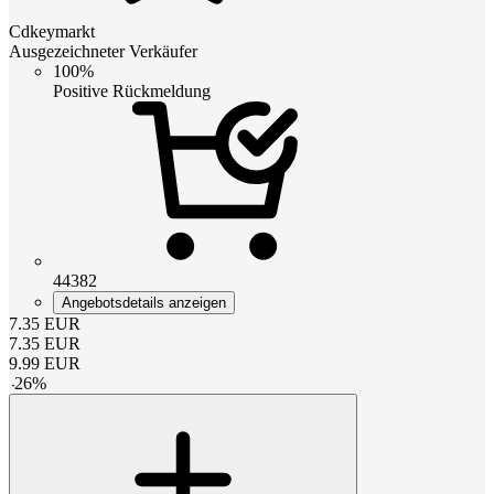
Cdkeymarkt
Ausgezeichneter Verkäufer
100%
Positive Rückmeldung
44382
Angebotsdetails anzeigen
7.35
EUR
7.35
EUR
9.99
EUR
-
26
%