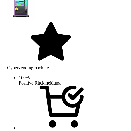
Cybervendingmachine
100
%
Positive Rückmeldung