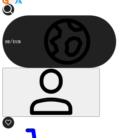
DE
EUR