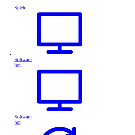
Spiele
Software
hot
Software
hot