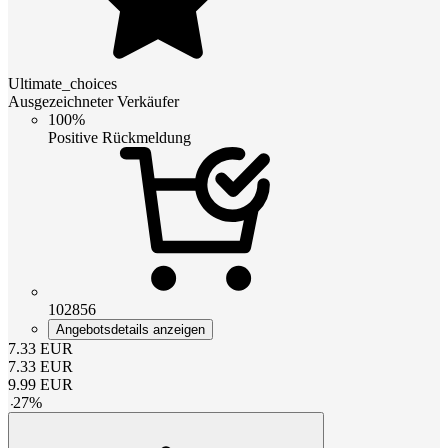
Ultimate_choices
Ausgezeichneter Verkäufer
100%
Positive Rückmeldung
102856
Angebotsdetails anzeigen
7.33
EUR
7.33
EUR
9.99
EUR
-
27
%