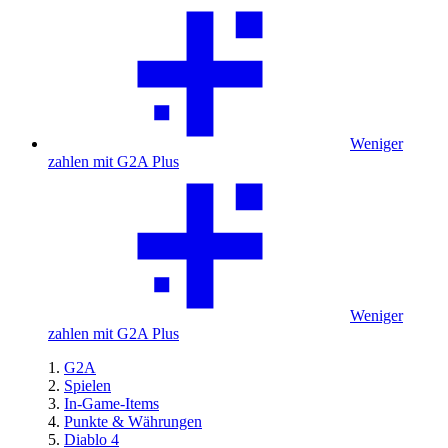
Weniger
zahlen mit G2A Plus
Weniger
zahlen mit G2A Plus
G2A
Spielen
In-Game-Items
Punkte & Währungen
Diablo 4