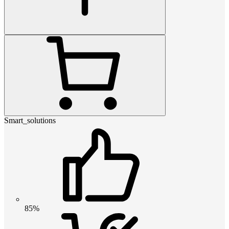
Smart_solutions
85%