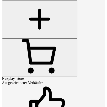
Nexplay_store
Ausgezeichneter Verkäufer