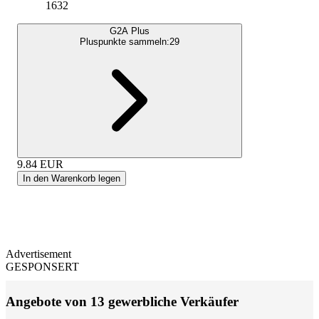
1632
G2A Plus
Pluspunkte sammeln:
29
9.84
EUR
In den Warenkorb legen
Advertisement
GESPONSERT
Angebote von 13 gewerbliche Verkäufer