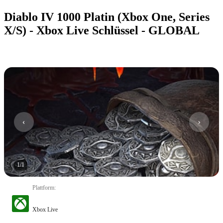
Diablo IV 1000 Platin (Xbox One, Series
X/S) - Xbox Live Schlüssel - GLOBAL
1
/
1
Plattform
:
Xbox Live