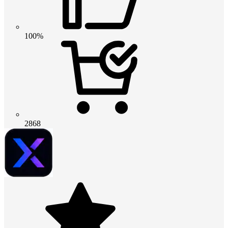
100%
2868