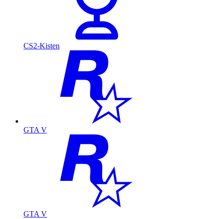
CS2-Kisten
GTA V
GTA V