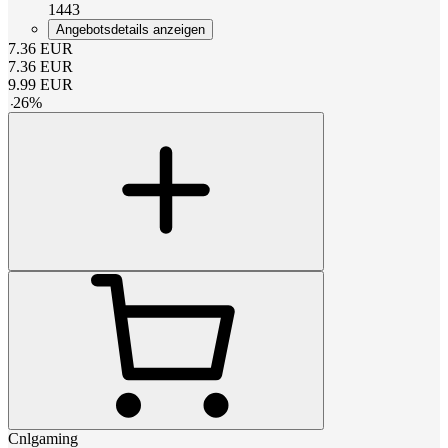
1443
Angebotsdetails anzeigen
7.36
EUR
7.36
EUR
9.99
EUR
-
26
%
Cnlgaming