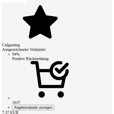
Cnlgaming
Ausgezeichneter Verkäufer
94%
Positive Rückmeldung
1637
Angebotsdetails anzeigen
7.37
EUR