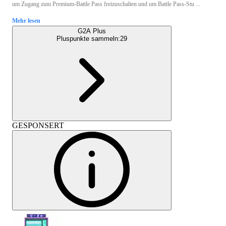
um Zugang zum Premium-Battle Pass freizuschalten und um Battle Pass-Stu ...
Mehr lesen
G2A Plus
Pluspunkte sammeln:
29
GESPONSERT