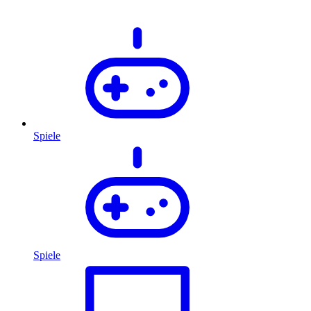
Spiele
Spiele