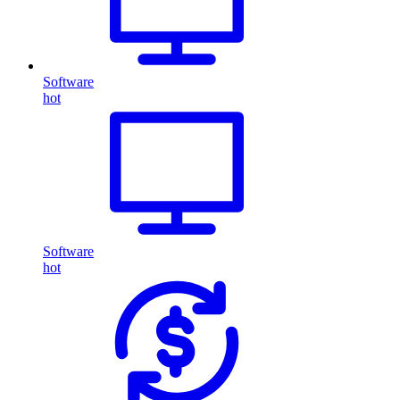
Software
hot
Software
hot