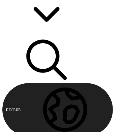
DE
EUR