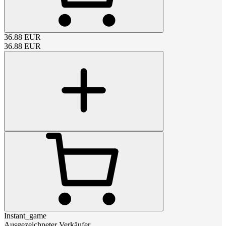
36.88
EUR
36.88
EUR
Instant_game
Ausgezeichneter Verkäufer