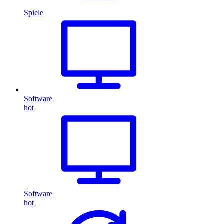
Spiele
Software
hot
Software
hot