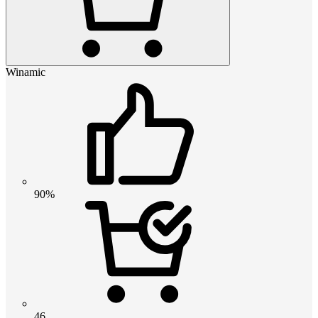
Winamic
90%
46