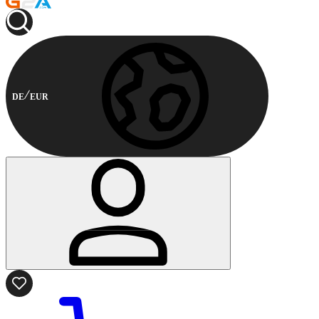
DE
EUR