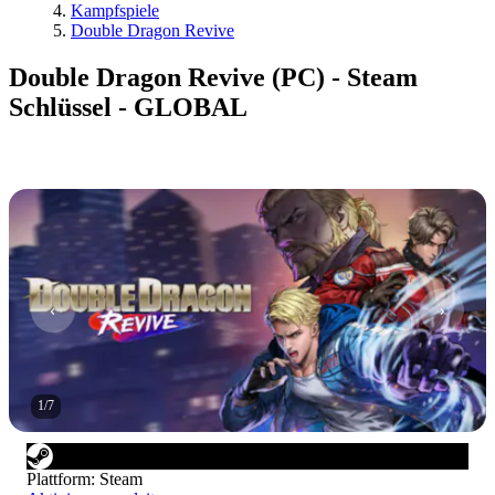
Kampfspiele
Double Dragon Revive
Double Dragon Revive (PC) - Steam
Schlüssel - GLOBAL
1
/
7
Plattform
:
Steam