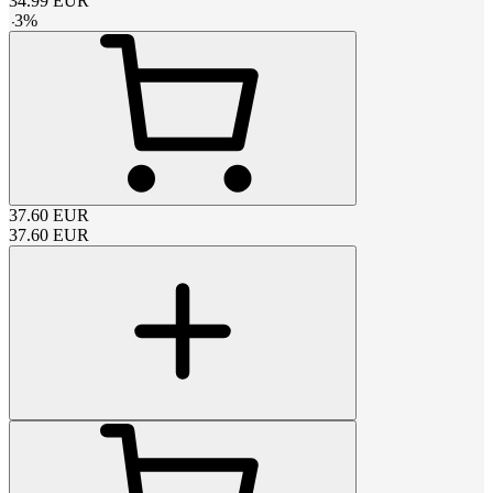
34.99
EUR
-
3
%
37.60
EUR
37.60
EUR