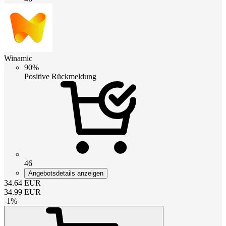
Winamic
90%
Positive Rückmeldung
46
Angebotsdetails anzeigen
34.64
EUR
34.99
EUR
-
1
%