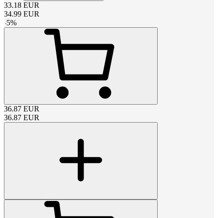
33.18
EUR
34.99
EUR
-
5
%
36.87
EUR
36.87
EUR