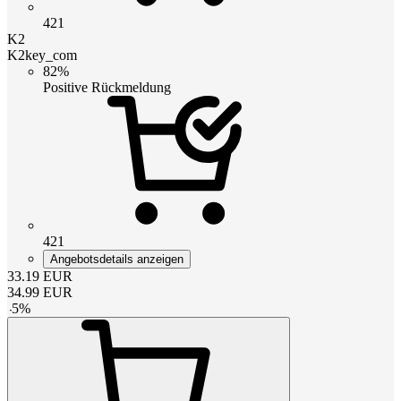
421
K2
K2key_com
82%
Positive Rückmeldung
421
Angebotsdetails anzeigen
33.19
EUR
34.99
EUR
-
5
%