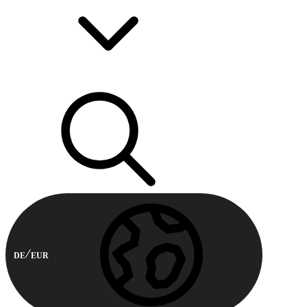
DE
EUR