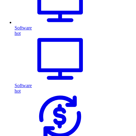
Software
hot
Software
hot