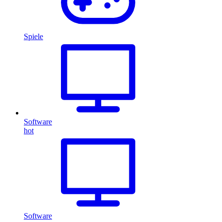
Spiele
Software
hot
Software