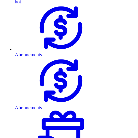
hot
Abonnements
Abonnements