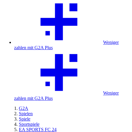
Weniger
zahlen mit G2A Plus
Weniger
zahlen mit G2A Plus
G2A
Spielen
Spiele
Sportspiele
EA SPORTS FC 24