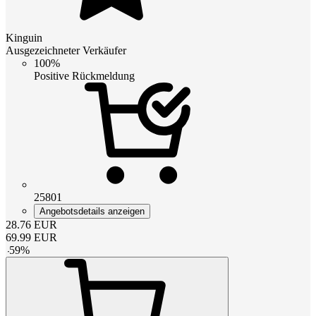
Kinguin
Ausgezeichneter Verkäufer
100%
Positive Rückmeldung
25801
Angebotsdetails anzeigen
28.76
EUR
69.99
EUR
-
59
%