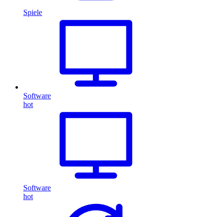
Spiele
Software
hot
Software
hot