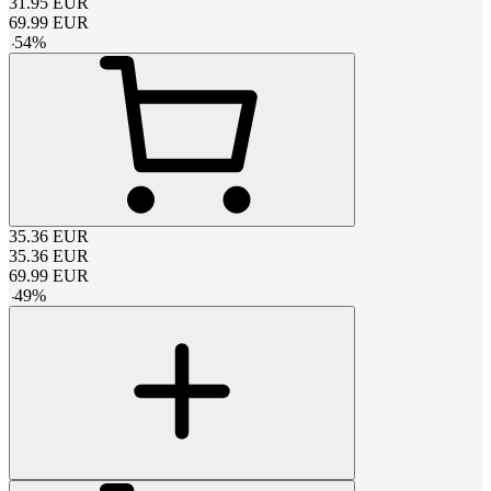
31.95
EUR
69.99
EUR
-
54
%
35.36
EUR
35.36
EUR
69.99
EUR
-
49
%