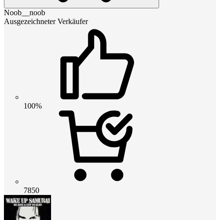
Noob__noob
Ausgezeichneter Verkäufer
100%
7850