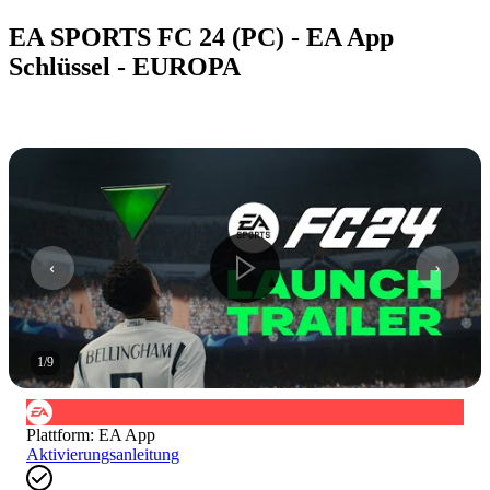
EA SPORTS FC 24 (PC) - EA App
Schlüssel - EUROPA
1
/
9
Plattform
:
EA App
Aktivierungsanleitung