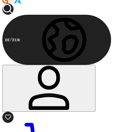
DE
EUR