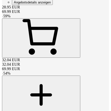
Angebotsdetails anzeigen
28.95
EUR
69.99
EUR
-
59
%
32.04
EUR
32.04
EUR
69.99
EUR
-
54
%