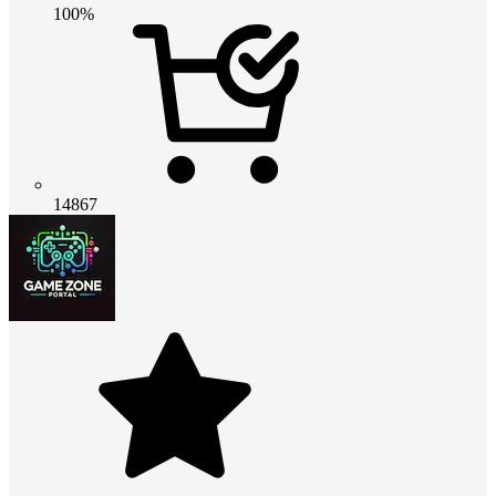
100%
14867