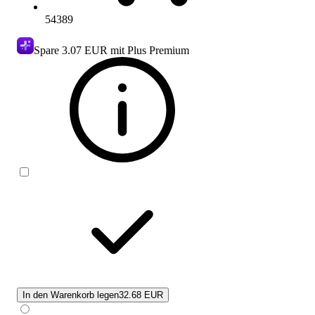
54389
Spare
3.07 EUR
mit Plus Premium
In den Warenkorb legen
32.68 EUR