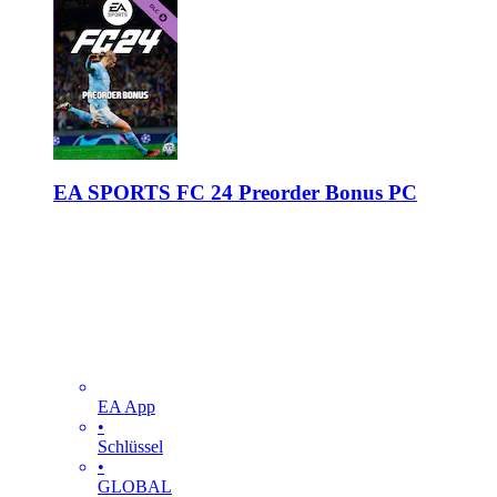
EA SPORTS FC 24 Preorder Bonus PC
EA App
•
Schlüssel
•
GLOBAL