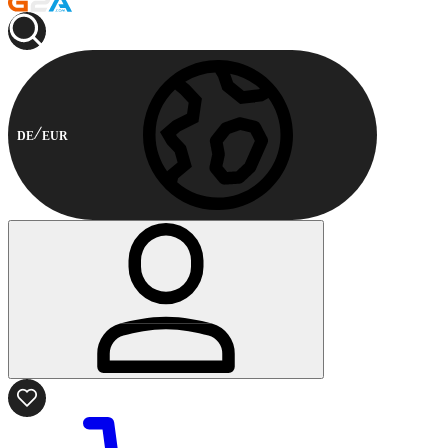
DE
EUR