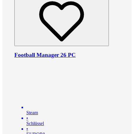
Football Manager 26 PC
Steam
•
Schlüssel
•