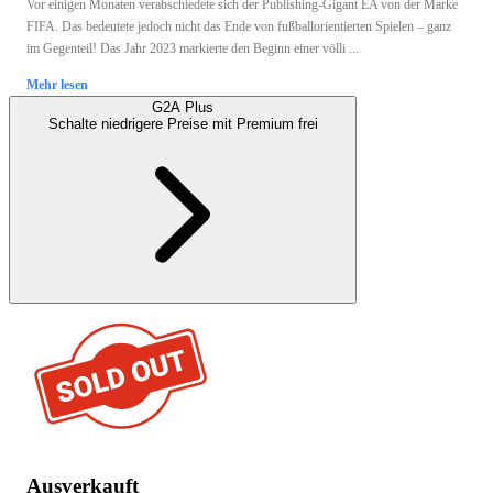
Vor einigen Monaten verabschiedete sich der Publishing-Gigant EA von der Marke
FIFA. Das bedeutete jedoch nicht das Ende von fußballorientierten Spielen – ganz
im Gegenteil! Das Jahr 2023 markierte den Beginn einer völli ...
Mehr lesen
G2A Plus
Schalte niedrigere Preise mit
Premium
frei
Ausverkauft