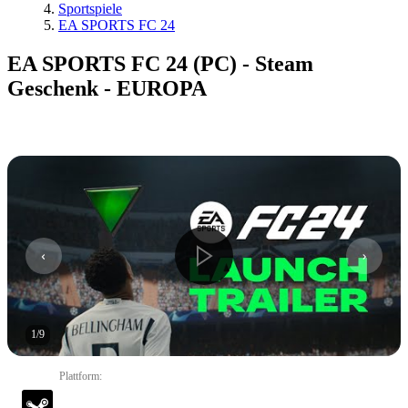
Sportspiele
EA SPORTS FC 24
EA SPORTS FC 24 (PC) - Steam
Geschenk - EUROPA
1
/
9
Plattform
: