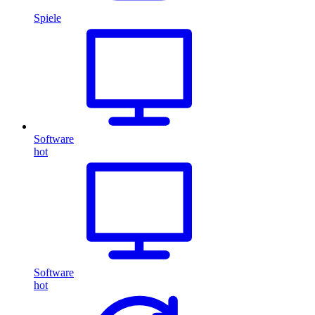
Spiele
Software
hot
Software
hot