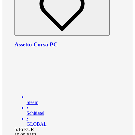
Assetto Corsa PC
Steam
•
Schlüssel
•
GLOBAL
5.16
EUR
19.99
EUR