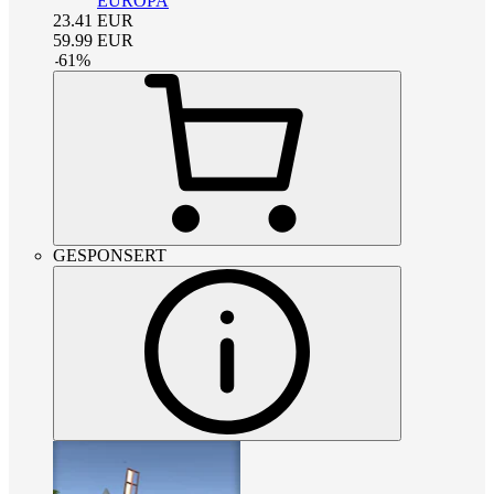
EUROPA
23.41
EUR
59.99
EUR
-
61
%
GESPONSERT