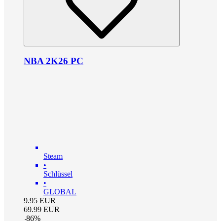
NBA 2K26 PC
Steam
•
Schlüssel
•
GLOBAL
9.95
EUR
69.99
EUR
-
86
%