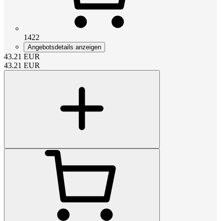
1422
Angebotsdetails anzeigen
43.21
EUR
43.21
EUR