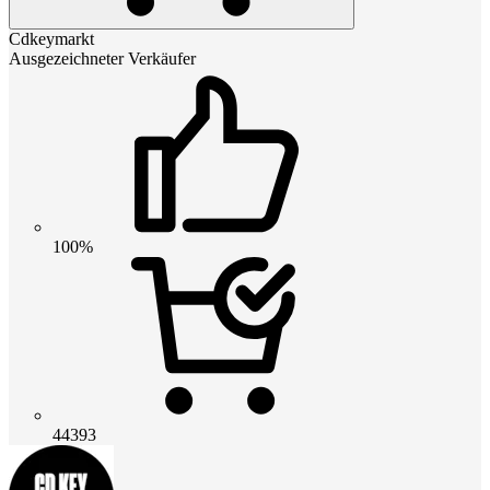
Cdkeymarkt
Ausgezeichneter Verkäufer
100%
44393