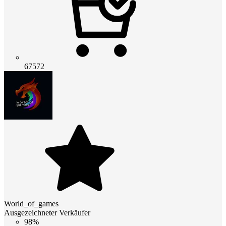
67572
World_of_games
Ausgezeichneter Verkäufer
98%