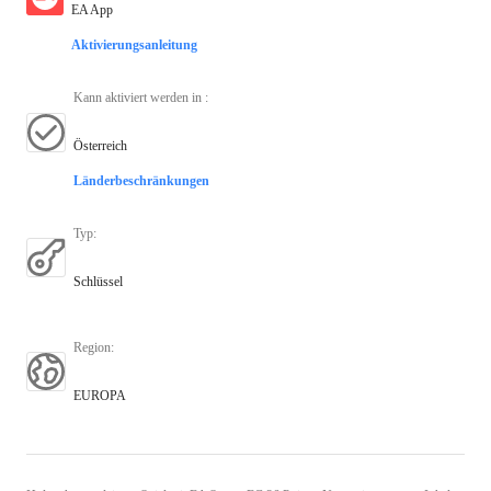
EA App
Aktivierungsanleitung
Kann aktiviert werden in
:
Österreich
Länderbeschränkungen
Typ
:
Schlüssel
Region
:
EUROPA