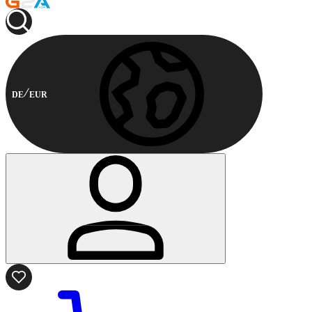
DE
EUR