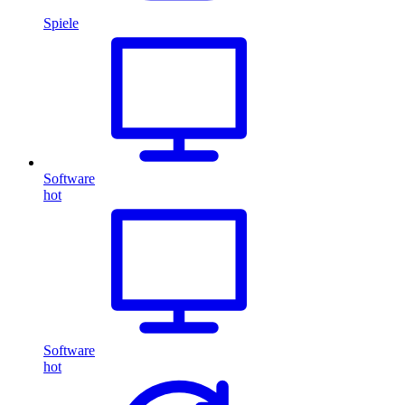
Spiele
Software
hot
Software
hot