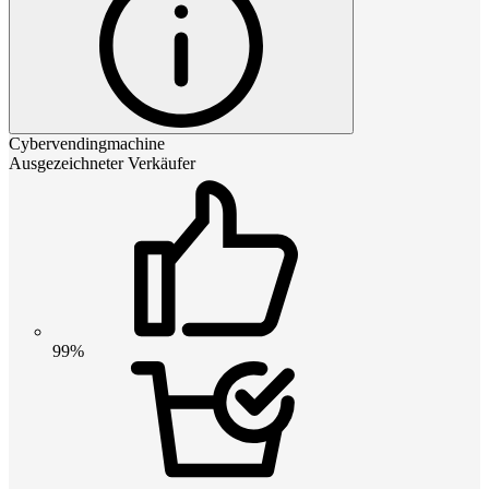
Cybervendingmachine
Ausgezeichneter Verkäufer
99%