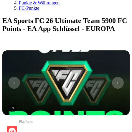
Punkte & Währungen
FC-Punkte
EA Sports FC 26 Ultimate Team 5900 FC
Points - EA App Schlüssel - EUROPA
1
/
1
Plattform
: