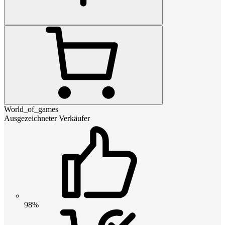
World_of_games
Ausgezeichneter Verkäufer
98%