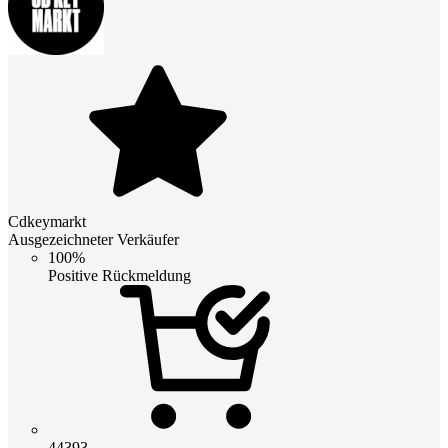
Cdkeymarkt
Ausgezeichneter Verkäufer
100%
Positive Rückmeldung
44393