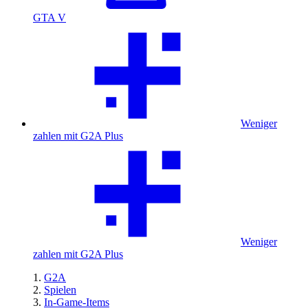
GTA V
Weniger
zahlen mit G2A Plus
Weniger
zahlen mit G2A Plus
G2A
Spielen
In-Game-Items