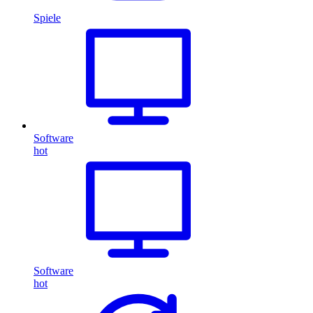
Spiele
Software
hot
Software
hot