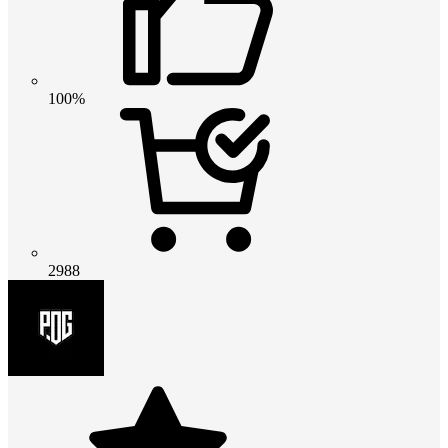
100%
2988