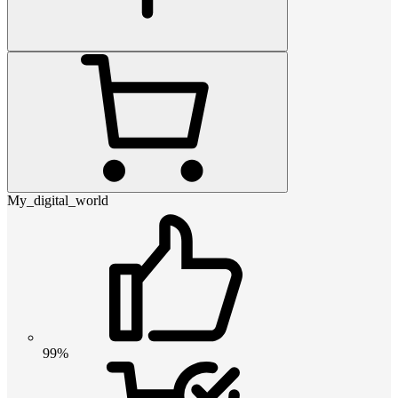
My_digital_world
99%