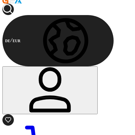
DE
EUR