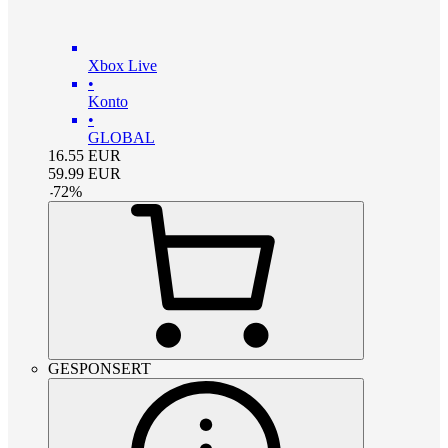
Xbox Live
•
Konto
•
GLOBAL
16.55
EUR
59.99
EUR
-
72
%
GESPONSERT