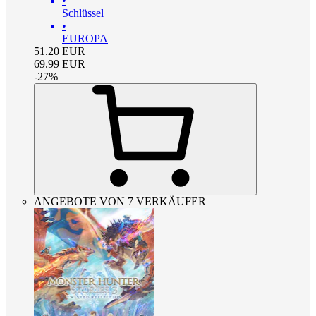
•
Schlüssel
•
EUROPA
51.20
EUR
69.99
EUR
-
27
%
ANGEBOTE VON 7 VERKÄUFER