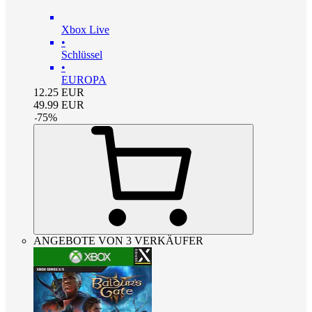
Xbox Live
•
Schlüssel
•
EUROPA
12.25
EUR
49.99
EUR
-
75
%
ANGEBOTE VON 3 VERKÄUFER