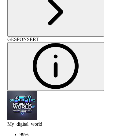
GESPONSERT
My_digital_world
99
%