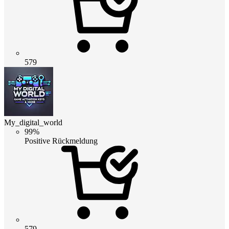
579
My_digital_world
99%
Positive Rückmeldung
579