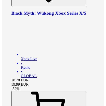
Black Myth: Wukong Xbox Series X/S
Xbox Live
•
Konto
•
GLOBAL
28.78
EUR
59.99
EUR
-
52
%