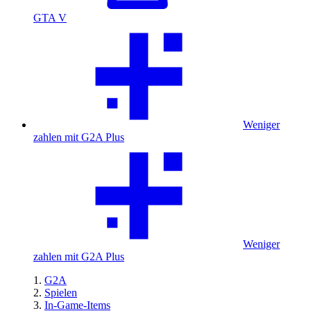
GTA V
Weniger
zahlen mit G2A Plus
Weniger
zahlen mit G2A Plus
G2A
Spielen
In-Game-Items