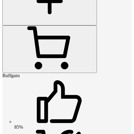
Buffguru
85%