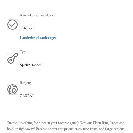
Kann aktiviert werden in
:
Österreich
Länderbeschränkungen
Typ
:
Spieler Handel
Region
:
GLOBAL
Tired of searching for runes in your favorite game? Get your Elden Ring Runes and
level up right away! Purchase better equipment, enjoy new items, and forget tedious