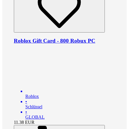
Roblox Gift Card - 800 Robux PC
Roblox
•
Schlüssel
•
GLOBAL
11.38
EUR