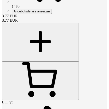
1470
Angebotsdetails anzeigen
3.77
EUR
3.77
EUR
Bill_yu