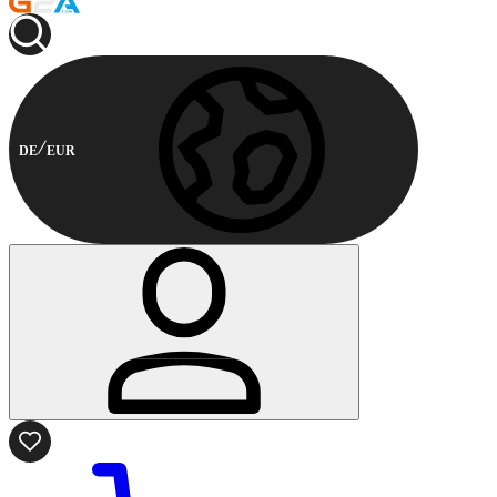
DE
EUR