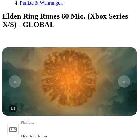
Punkte & Währungen
Elden Ring Runes 60 Mio. (Xbox Series
X/S) - GLOBAL
1
/
1
Plattform
:
Elden Ring Runes