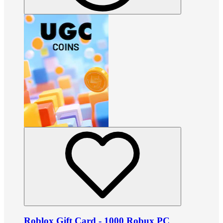
Roblox Gift Card - 1000 Robux PC