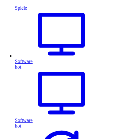
Spiele
Software
hot
Software
hot