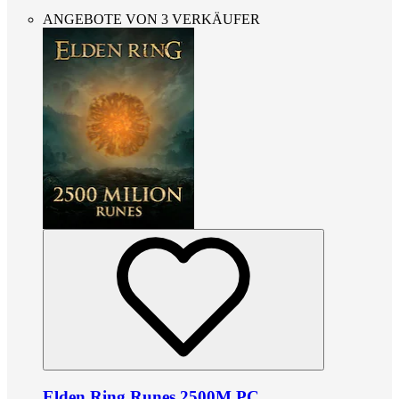
ANGEBOTE VON 3 VERKÄUFER
Elden Ring Runes 2500M PC