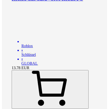
Roblox
•
Schlüssel
•
GLOBAL
13.78
EUR