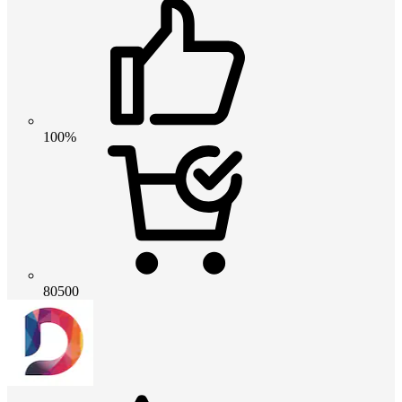
100%
80500