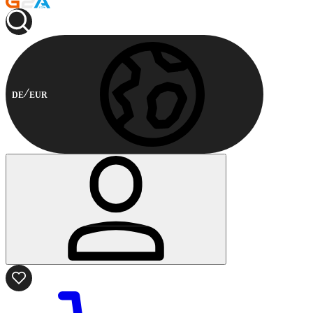
DE
EUR