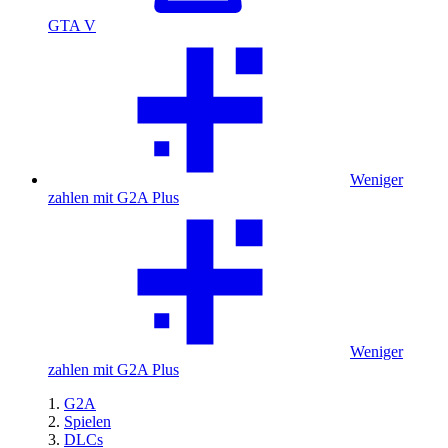
GTA V
Weniger
zahlen mit G2A Plus
Weniger
zahlen mit G2A Plus
G2A
Spielen
DLCs