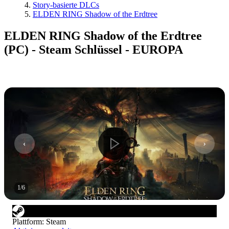
Story-basierte DLCs
ELDEN RING Shadow of the Erdtree
ELDEN RING Shadow of the Erdtree
(PC) - Steam Schlüssel - EUROPA
1
/
6
Plattform
:
Steam