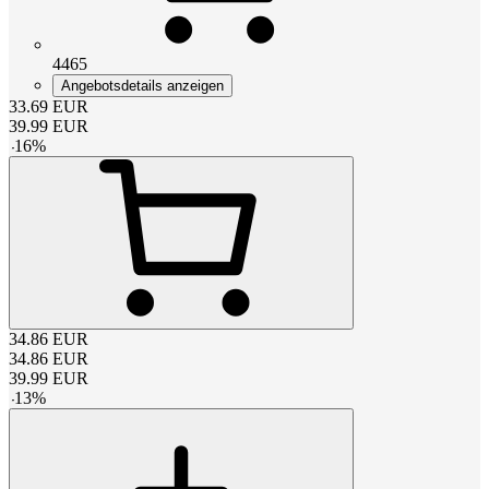
4465
Angebotsdetails anzeigen
33.69
EUR
39.99
EUR
-
16
%
34.86
EUR
34.86
EUR
39.99
EUR
-
13
%