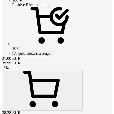
100%
Positive Rückmeldung
1075
Angebotsdetails anzeigen
37.00
EUR
39.99
EUR
-
7
%
38.28
EUR