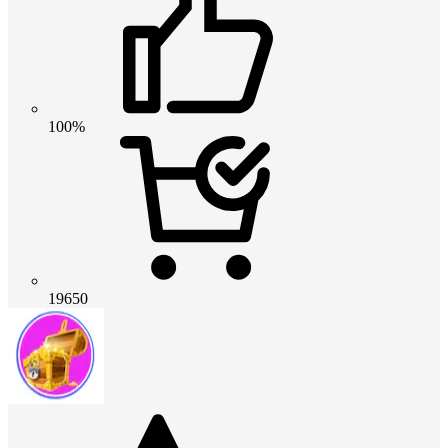
100%
19650