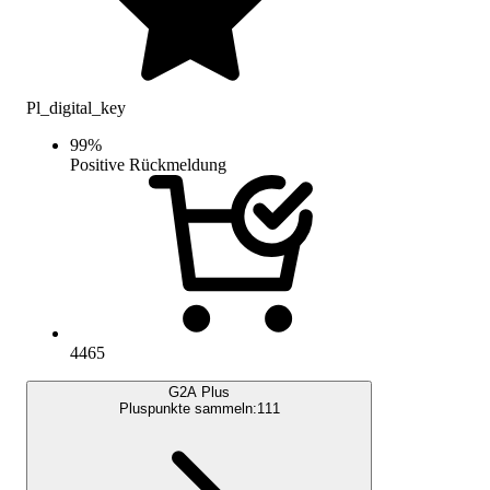
Pl_digital_key
99
%
Positive Rückmeldung
4465
G2A Plus
Pluspunkte sammeln:
111