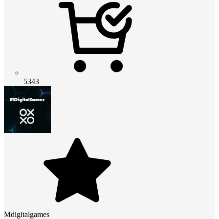
5343
Mdigitalgames