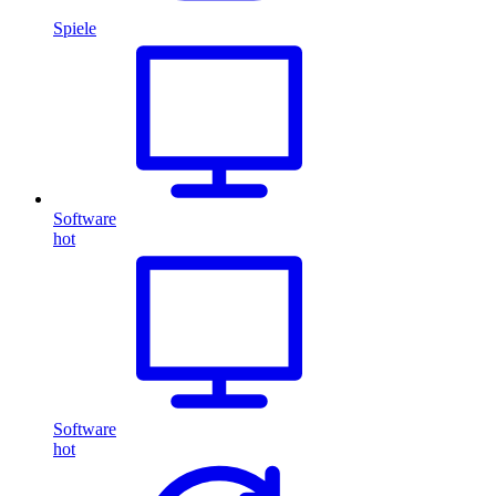
Spiele
Software
hot
Software
hot