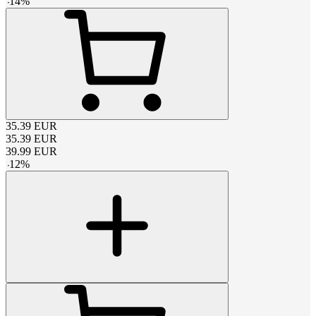
-
14
%
35.39
EUR
35.39
EUR
39.99
EUR
-
12
%