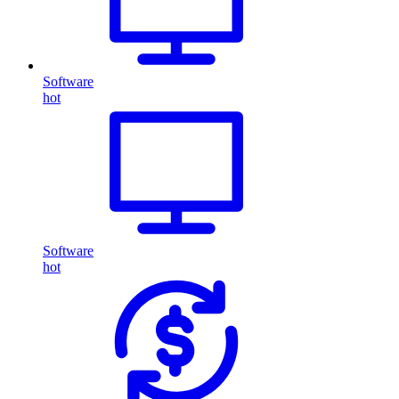
Software
hot
Software
hot