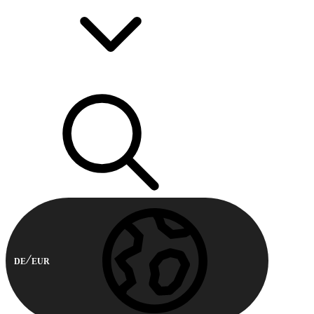
DE
EUR