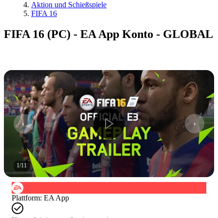
Aktion und Schießspiele
FIFA 16
FIFA 16 (PC) - EA App Konto - GLOBAL
1
/
11
Plattform
:
EA App