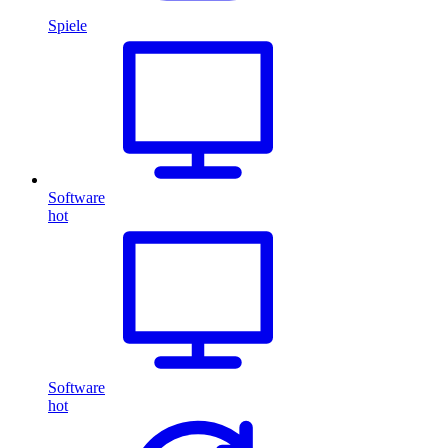
Spiele
Software
hot
Software
hot