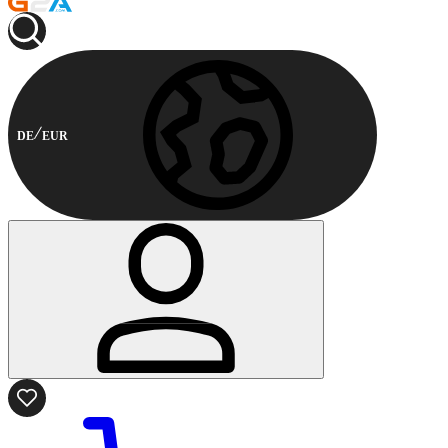
DE
EUR