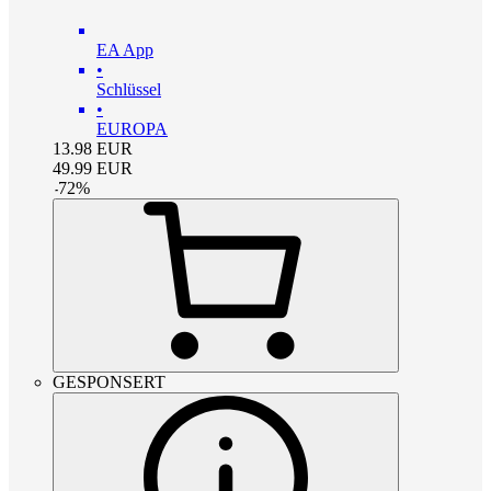
EA App
•
Schlüssel
•
EUROPA
13.98
EUR
49.99
EUR
-
72
%
GESPONSERT