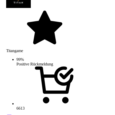
Titangame
99
%
Positive Rückmeldung
6613