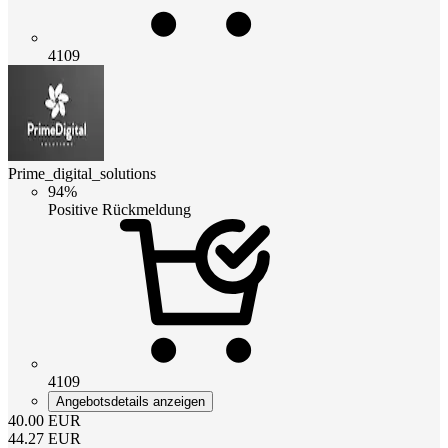
4109
Prime_digital_solutions
94%
Positive Rückmeldung
4109
Angebotsdetails anzeigen
40.00
EUR
44.27
EUR