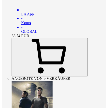
EA App
•
Konto
•
GLOBAL
38.74
EUR
ANGEBOTE VON 9 VERKÄUFER