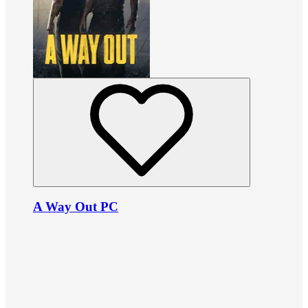
A Way Out PC